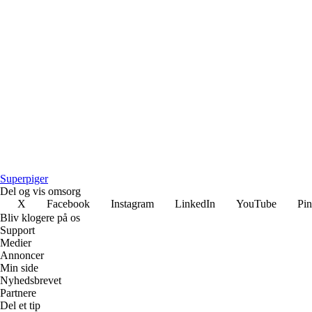
Superpiger
Del og vis omsorg
X
Facebook
Instagram
LinkedIn
YouTube
Pin
Bliv klogere på os
Support
Medier
Annoncer
Min side
Nyhedsbrevet
Partnere
Del et tip