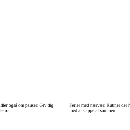
dler også om pauser: Giv dig
Ferier med nærvær: Rutiner der h
nde ro
med at slappe af sammen