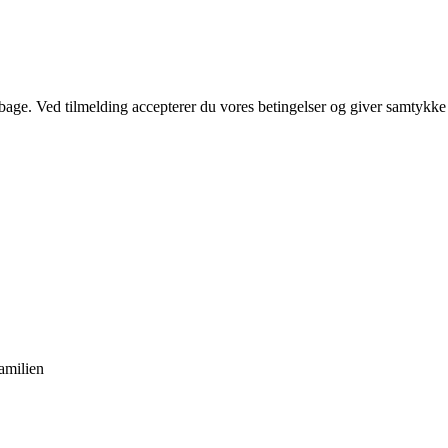
tilbage. Ved tilmelding accepterer du vores betingelser og giver samtykke
familien