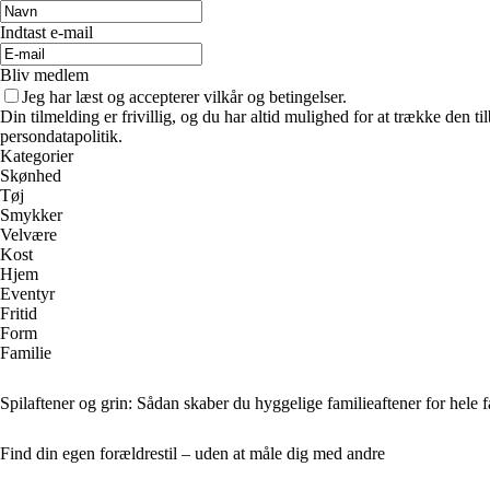
Indtast e-mail
Bliv medlem
Jeg har læst og accepterer vilkår og betingelser.
Din tilmelding er frivillig, og du har altid mulighed for at trække den 
persondatapolitik.
Kategorier
Skønhed
Tøj
Smykker
Velvære
Kost
Hjem
Eventyr
Fritid
Form
Familie
Spilaftener og grin: Sådan skaber du hyggelige familieaftener for hele 
Find din egen forældrestil – uden at måle dig med andre