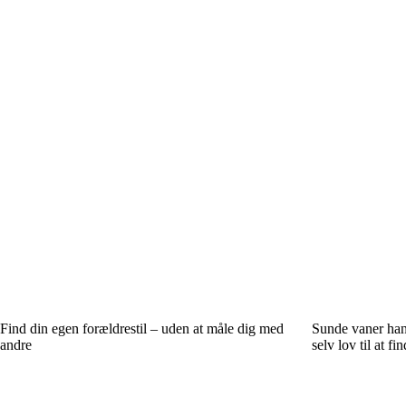
Find din egen forældrestil – uden at måle dig med
Sunde vaner han
andre
selv lov til at fi