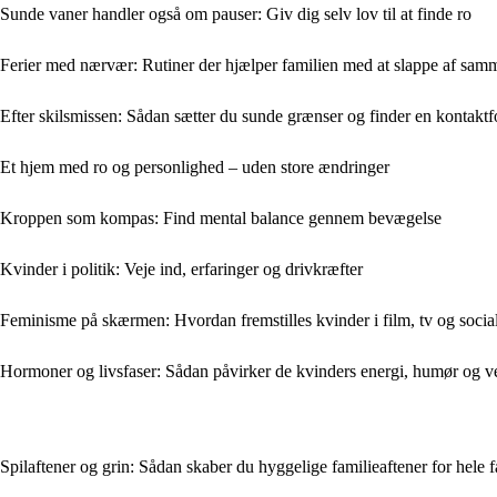
Sunde vaner handler også om pauser: Giv dig selv lov til at finde ro
Ferier med nærvær: Rutiner der hjælper familien med at slappe af sam
Efter skilsmissen: Sådan sætter du sunde grænser og finder en kontaktf
Et hjem med ro og personlighed – uden store ændringer
Kroppen som kompas: Find mental balance gennem bevægelse
Kvinder i politik: Veje ind, erfaringer og drivkræfter
Feminisme på skærmen: Hvordan fremstilles kvinder i film, tv og socia
Hormoner og livsfaser: Sådan påvirker de kvinders energi, humør og v
Spilaftener og grin: Sådan skaber du hyggelige familieaftener for hele 