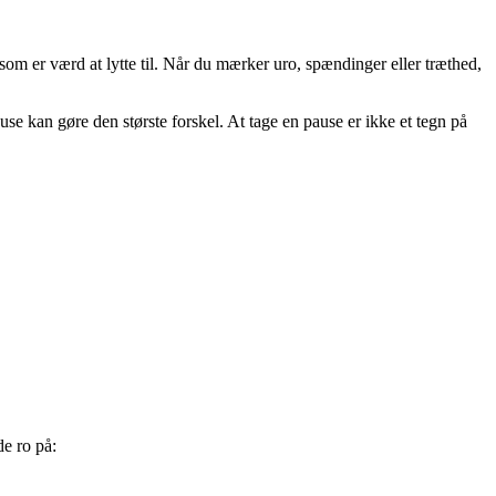
 som er værd at lytte til. Når du mærker uro, spændinger eller træthed,
use kan gøre den største forskel. At tage en pause er ikke et tegn på
de ro på: