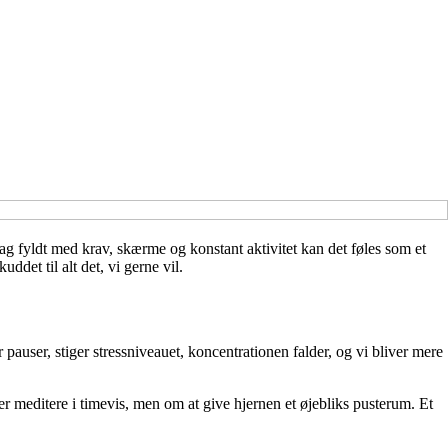
dag fyldt med krav, skærme og konstant aktivitet kan det føles som et
ddet til alt det, vi gerne vil.
pauser, stiger stressniveauet, koncentrationen falder, og vi bliver mere
er meditere i timevis, men om at give hjernen et øjebliks pusterum. Et