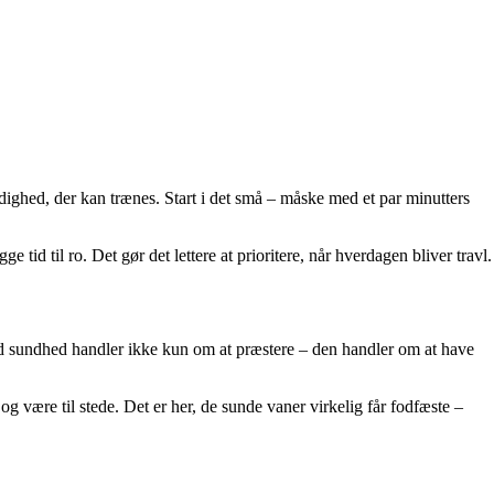
rdighed, der kan trænes. Start i det små – måske med et par minutters
id til ro. Det gør det lettere at prioritere, når hverdagen bliver travl.
sand sundhed handler ikke kun om at præstere – den handler om at have
og være til stede. Det er her, de sunde vaner virkelig får fodfæste –