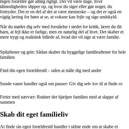
Ingen forældre gør alting rigtigt. Der vil være dage, hvor
tålmodigheden slipper op, og hvor du siger eller gør noget, du
fortryder. Det er en del af det at være menneske – og det er også en
vigtig læring for børn at se, at voksne kan fejle og sige undskyld.
Når du møder dig selv med forståelse i stedet for kritik, lærer du dit
barn, at fejl ikke er farlige, men en naturlig del af livet. Det skaber et
mere trygt og realistisk billede af, hvad det vil sige at være familie.
Spilaftener og grin: Sådan skaber du hyggelige familieaftener for hele
familien
Find din egen forældrestil – uden at måle dig med andre
Sunde vaner handler også om pauser: Giv dig selv lov til at finde ro
Ferier med nærvær: Rutiner der hjælper familien med at slappe af
sammen
Skab dit eget familieliv
At finde sin egen forældrestil handler i sidste ende om at skabe et