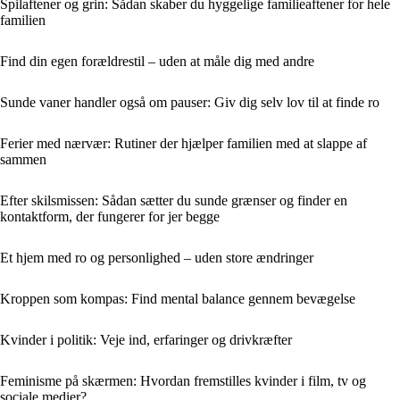
Spilaftener og grin: Sådan skaber du hyggelige familieaftener for hele
familien
Find din egen forældrestil – uden at måle dig med andre
Sunde vaner handler også om pauser: Giv dig selv lov til at finde ro
Ferier med nærvær: Rutiner der hjælper familien med at slappe af
sammen
Efter skilsmissen: Sådan sætter du sunde grænser og finder en
kontaktform, der fungerer for jer begge
Et hjem med ro og personlighed – uden store ændringer
Kroppen som kompas: Find mental balance gennem bevægelse
Kvinder i politik: Veje ind, erfaringer og drivkræfter
Feminisme på skærmen: Hvordan fremstilles kvinder i film, tv og
sociale medier?