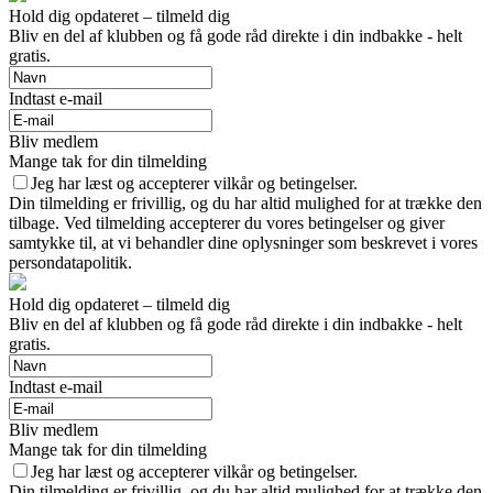
Hold dig opdateret – tilmeld dig
Bliv en del af klubben og få gode råd direkte i din indbakke - helt
gratis.
Indtast e-mail
Bliv medlem
Mange tak for din tilmelding
Jeg har læst og accepterer vilkår og betingelser.
Din tilmelding er frivillig, og du har altid mulighed for at trække den
tilbage. Ved tilmelding accepterer du vores betingelser og giver
samtykke til, at vi behandler dine oplysninger som beskrevet i vores
persondatapolitik.
Hold dig opdateret – tilmeld dig
Bliv en del af klubben og få gode råd direkte i din indbakke - helt
gratis.
Indtast e-mail
Bliv medlem
Mange tak for din tilmelding
Jeg har læst og accepterer vilkår og betingelser.
Din tilmelding er frivillig, og du har altid mulighed for at trække den