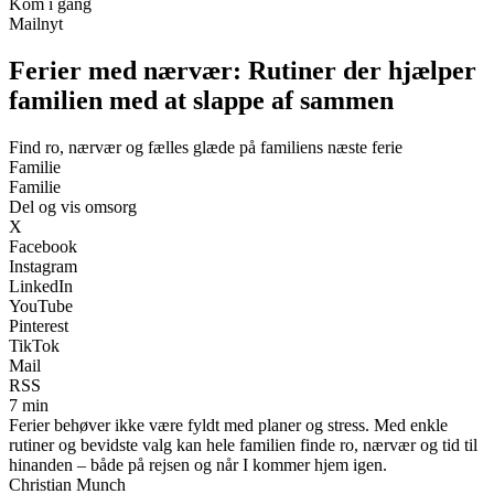
Kom i gang
Mailnyt
Ferier med nærvær: Rutiner der hjælper
familien med at slappe af sammen
Find ro, nærvær og fælles glæde på familiens næste ferie
Familie
Familie
Del og vis omsorg
X
Facebook
Instagram
LinkedIn
YouTube
Pinterest
TikTok
Mail
RSS
7 min
Ferier behøver ikke være fyldt med planer og stress. Med enkle
rutiner og bevidste valg kan hele familien finde ro, nærvær og tid til
hinanden – både på rejsen og når I kommer hjem igen.
Christian Munch