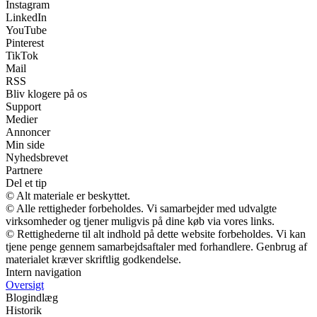
Instagram
LinkedIn
YouTube
Pinterest
TikTok
Mail
RSS
Bliv klogere på os
Support
Medier
Annoncer
Min side
Nyhedsbrevet
Partnere
Del et tip
© Alt materiale er beskyttet.
© Alle rettigheder forbeholdes. Vi samarbejder med udvalgte
virksomheder og tjener muligvis på dine køb via vores links.
© Rettighederne til alt indhold på dette website forbeholdes. Vi kan
tjene penge gennem samarbejdsaftaler med forhandlere. Genbrug af
materialet kræver skriftlig godkendelse.
Intern navigation
Oversigt
Blogindlæg
Historik