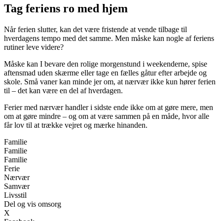
Tag feriens ro med hjem
Når ferien slutter, kan det være fristende at vende tilbage til
hverdagens tempo med det samme. Men måske kan nogle af feriens
rutiner leve videre?
Måske kan I bevare den rolige morgenstund i weekenderne, spise
aftensmad uden skærme eller tage en fælles gåtur efter arbejde og
skole. Små vaner kan minde jer om, at nærvær ikke kun hører ferien
til – det kan være en del af hverdagen.
Ferier med nærvær handler i sidste ende ikke om at gøre mere, men
om at gøre mindre – og om at være sammen på en måde, hvor alle
får lov til at trække vejret og mærke hinanden.
Familie
Familie
Familie
Ferie
Nærvær
Samvær
Livsstil
Del og vis omsorg
X