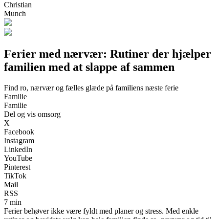
Christian
Munch
Ferier med nærvær: Rutiner der hjælper
familien med at slappe af sammen
Find ro, nærvær og fælles glæde på familiens næste ferie
Familie
Familie
Del og vis omsorg
X
Facebook
Instagram
LinkedIn
YouTube
Pinterest
TikTok
Mail
RSS
7 min
Ferier behøver ikke være fyldt med planer og stress. Med enkle