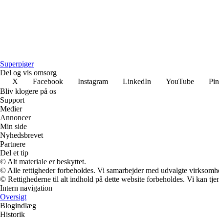
Superpiger
Del og vis omsorg
X
Facebook
Instagram
LinkedIn
YouTube
Pin
Bliv klogere på os
Support
Medier
Annoncer
Min side
Nyhedsbrevet
Partnere
Del et tip
© Alt materiale er beskyttet.
© Alle rettigheder forbeholdes. Vi samarbejder med udvalgte virksomhed
© Rettighederne til alt indhold på dette website forbeholdes. Vi kan t
Intern navigation
Oversigt
Blogindlæg
Historik