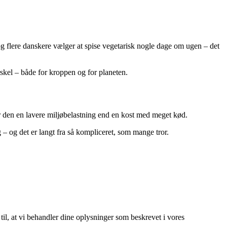
og flere danskere vælger at spise vegetarisk nogle dage om ugen – det
rskel – både for kroppen og for planeten.
ar den en lavere miljøbelastning end en kost med meget kød.
 – og det er langt fra så kompliceret, som mange tror.
 til, at vi behandler dine oplysninger som beskrevet i vores