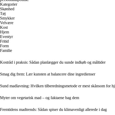
Kategorier
Skønhed
Tøj
Smykker
Velvære
Kost
Hjem
Eventyr
Fritid
Form
Familie
Kostråd i praksis: Sådan planlægger du sunde indkøb og måltider
Smag dig frem: Lær kunsten at balancere dine ingredienser
Sund madlavning: Hvilken tilberedningsmetode er mest skånsom for hj
Myter om vegetarisk mad – og faktaene bag dem
Fremtidens madtrends: Sådan spiser du klimavenligt allerede i dag