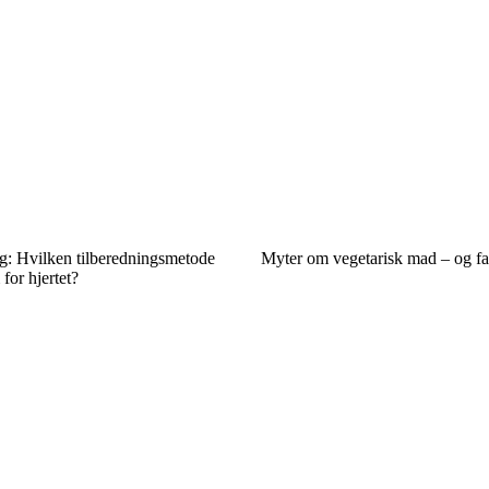
: Hvilken tilberedningsmetode
Myter om vegetarisk mad – og f
for hjertet?