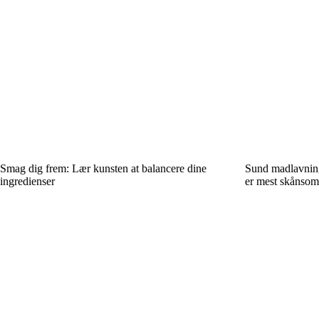
Smag dig frem: Lær kunsten at balancere dine
Sund madlavning
ingredienser
er mest skånsom 