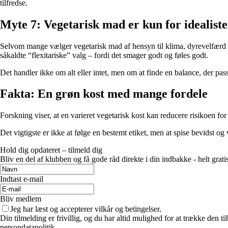
tilfredse.
Myte 7: Vegetarisk mad er kun for idealiste
Selvom mange vælger vegetarisk mad af hensyn til klima, dyrevelfærd el
såkaldte “flexitariske” valg – fordi det smager godt og føles godt.
Det handler ikke om alt eller intet, men om at finde en balance, der pas
Fakta: En grøn kost med mange fordele
Forskning viser, at en varieret vegetarisk kost kan reducere risikoen 
Det vigtigste er ikke at følge en bestemt etiket, men at spise bevidst 
Hold dig opdateret – tilmeld dig
Bliv en del af klubben og få gode råd direkte i din indbakke - helt gratis
Indtast e-mail
Bliv medlem
Jeg har læst og accepterer vilkår og betingelser.
Din tilmelding er frivillig, og du har altid mulighed for at trække den 
persondatapolitik.