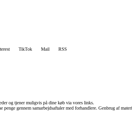
terest
TikTok
Mail
RSS
er og tjener muligvis på dine køb via vores links.
jene penge gennem samarbejdsaftaler med forhandlere. Genbrug af materi