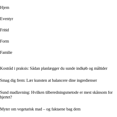
Hjem
Eventyr
Fritid
Form
Familie
Kostråd i praksis: Sådan planlægger du sunde indkøb og måltider
Smag dig frem: Lær kunsten at balancere dine ingredienser
Sund madlavning: Hvilken tilberedningsmetode er mest skånsom for
hjertet?
Myter om vegetarisk mad – og faktaene bag dem