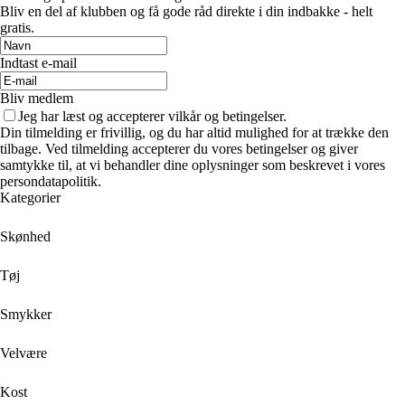
Bliv en del af klubben og få gode råd direkte i din indbakke - helt
gratis.
Indtast e-mail
Bliv medlem
Jeg har læst og accepterer vilkår og betingelser.
Din tilmelding er frivillig, og du har altid mulighed for at trække den
tilbage. Ved tilmelding accepterer du vores betingelser og giver
samtykke til, at vi behandler dine oplysninger som beskrevet i vores
persondatapolitik.
Kategorier
Skønhed
Tøj
Smykker
Velvære
Kost