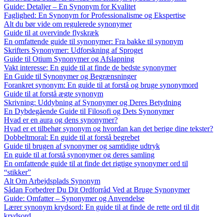
Guide: Detaljer – En Synonym for Kvalitet
Faglighed: En Synonym for Professionalisme og Ekspertise
Alt du bør vide om regulerede synonymer
Guide til at overvinde flyskræk
En omfattende guide til synonymer: Fra bakke til synonym
Skrifters Synonymer: Udforskning af Sproget
Guide til Otium Synonymer og Afslapning
Vakt interesse: En guide til at finde de bedste synonymer
En Guide til Synonymer og Begrænsninger
Forankret synonym: En guide til at forstå og bruge synonymord
Guide til at forstå ægte synonym
Skrivning: Uddybning af Synonymer og Deres Betydning
En Dybdegående Guide til Filosofi og Dets Synonymer
Hvad er en aura og dens synonymer?
Hvad er et tilbehør synonym og hvordan kan det berige dine tekster?
Dobbeltmoral: En guide til at forstå begrebet
Guide til brugen af synonymer og samtidige udtryk
En guide til at forstå synonymer og deres samling
En omfattende guide til at finde det rigtige synonymer ord til
“stikker”
Alt Om Arbejdsplads Synonym
Sådan Forbedrer Du Dit Ordforråd Ved at Bruge Synonymer
Guide: Omfatter – Synonymer og Anvendelse
Lærer synonym krydsord: En guide til at finde de rette ord til dit
krydsord