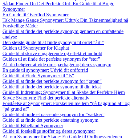
Sådan Finder Du Det Perfekte Ord: En Guide til at Bruge
Synonymer
En Guide til Overflod Synonymer
Tak Mange Gange Synonymer: Udtryk Din Taknemmelighed på
Forskellige Måder
Guide til at finde det perfekte synonym gennem en omfattende
analyse
Den største guide til at finde synonym til ordet “årti”
Guiden til Synonymer for Klaphat
Guide til at skrive engagerende og effektivt indhold
Guiden til at finde det perfekte synonym for “stor”
Alt du behøver at vide om spærhager og deres synonym
En guide til synonymer: Udvid dit ordforråd
Guide til at Finde Synonymer til “Is”
Guide til at finde det perfekte synonym for “groan”
Guide til at finde det perfekte synonym til din tekst
Guide til Indretning: Synonymer til at Skabe det Perfekte Hjem
Snyde Synonym: Find det perfekte alternativ
Forståelse af Synonymer: Forskellen mellem “på baggrund af” og
“på grund af”
Guide til at finde et passende synonym for “vækker”
Guide til at finde det perfekte erstatning synonym
Guide til Bibelland Synonymer
Guide til forskellige stoffer og deres synonymer
Alt om Synonymer for Skade: En Guide til Ordbogsverdenen