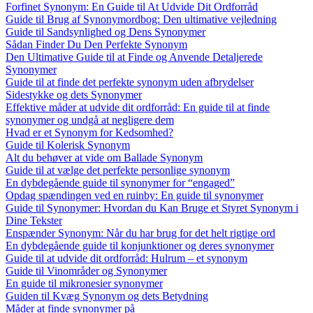
Forfinet Synonym: En Guide til At Udvide Dit Ordforråd
Guide til Brug af Synonymordbog: Den ultimative vejledning
Guide til Sandsynlighed og Dens Synonymer
Sådan Finder Du Den Perfekte Synonym
Den Ultimative Guide til at Finde og Anvende Detaljerede
Synonymer
Guide til at finde det perfekte synonym uden afbrydelser
Sidestykke og dets Synonymer
Effektive måder at udvide dit ordforråd: En guide til at finde
synonymer og undgå at negligere dem
Hvad er et Synonym for Kedsomhed?
Guide til Kolerisk Synonym
Alt du behøver at vide om Ballade Synonym
Guide til at vælge det perfekte personlige synonym
En dybdegående guide til synonymer for “engaged”
Opdag spændingen ved en ruinby: En guide til synonymer
Guide til Synonymer: Hvordan du Kan Bruge et Styret Synonym i
Dine Tekster
Enspænder Synonym: Når du har brug for det helt rigtige ord
En dybdegående guide til konjunktioner og deres synonymer
Guide til at udvide dit ordforråd: Hulrum – et synonym
Guide til Vinområder og Synonymer
En guide til mikronesier synonymer
Guiden til Kvæg Synonym og dets Betydning
Måder at finde synonymer på