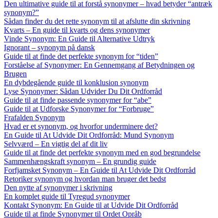
Den ultimative guide til at forstå synonymer – hvad betyder “antræk
synonym?”
Sådan finder du det rette synonym til at afslutte din skrivning
Kvarts – En guide til kvarts og dens synonymer
Vinde Synonym: En Guide til Alternative Udtryk
Ignorant – synonym på dansk
Guide til at finde det perfekte synonym for “tiden”
Forståelse af Synonymer: En Gennemgang af Betydningen og
Brugen
En dybdegående guide til konklusion synonym
Lyse Synonymer: Sådan Udvider Du Dit Ordforråd
Guide til at finde passende synonymer for “abe”
Guide til at Udforske Synonymer for “Forbruge”
Frafalden Synonym
Hvad er et synonym, og hvorfor underminere det?
En Guide til At Udvide Dit Ordforråd: Mund Synonym
Selvværd – En vigtig del af dit liv
Guide til at finde det perfekte synonym med en god begrundelse
Sammenhængskraft synonym – En grundig guide
Forfjamsket Synonym – En Guide til At Udvide Dit Ordforråd
Retoriker synonym og hvordan man bruger det bedst
Den nytte af synonymer i skrivning
En komplet guide til Tyregud synonymer
Kontakt Synonym: En Guide til at Udvide Dit Ordforråd
Guide til at finde Synonymer til Ordet Opråb