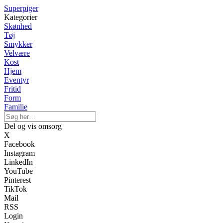
Superpiger
Kategorier
Skønhed
Tøj
Smykker
Velvære
Kost
Hjem
Eventyr
Fritid
Form
Familie
Del og vis omsorg
X
Facebook
Instagram
LinkedIn
YouTube
Pinterest
TikTok
Mail
RSS
Login