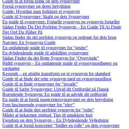
Guide til at forstå kritik og dets synonymer
Forstå synonymer og deres betydning
Guide: Hvordan man forklarer et synonym
Guide til Synonymer: Skabt og dets Synonymer
En guide til synonymer: Fortælle synonym og synonym fortæller
Sådan Finder Du Det Perfekte Synonym – En Guide Til At Finde
Det Ord Du Håber På
Sådan finder du det perfekte synonym og redegør for dets brug
Naivitet: En Synonym-Guide
En omfattende guide til synonymer for “grube”
En dybdegående guide til adskillige synonymer
Sådan Finder du det Rette Synonym for “Overvinde”
Hidtil synonym – En omfattende guide til synonymordbøger og
værktøjer
Keramik – en alsidig kunstform og et synonym for skønhed
Guide til at finde det rette synonym med en synonymordbog
Guide til at finde synonymer for “invade”
Guide til Sæbe Synonymer: Udvid dit Ordforråd på Dansk
Brændende Synonym: En guide til at udvide dit ordforråd
En guide til at forstå magtcentersynonymet og dets betydning
Fem fascinerende synonymer for “elev”
Guide til at finde den perfekte synonym for “rolig”
Måder at bekæmpe pighud: Tips til smukkere hud
Ejendom og dets Synonym – En Dybdegående Vejledning
Guide til at forstå konceptet “Spiller en rolle” og dets synonymer