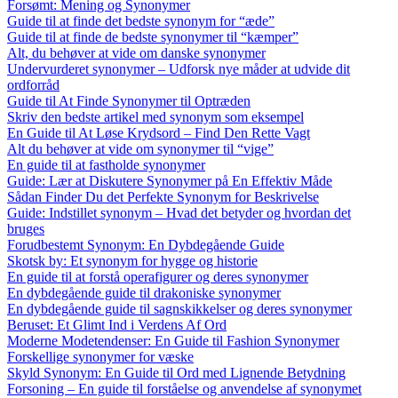
Forsømt: Mening og Synonymer
Guide til at finde det bedste synonym for “æde”
Guide til at finde de bedste synonymer til “kæmper”
Alt, du behøver at vide om danske synonymer
Undervurderet synonymer – Udforsk nye måder at udvide dit
ordforråd
Guide til At Finde Synonymer til Optræden
Skriv den bedste artikel med synonym som eksempel
En Guide til At Løse Krydsord – Find Den Rette Vagt
Alt du behøver at vide om synonymer til “vige”
En guide til at fastholde synonymer
Guide: Lær at Diskutere Synonymer på En Effektiv Måde
Sådan Finder Du det Perfekte Synonym for Beskrivelse
Guide: Indstillet synonym – Hvad det betyder og hvordan det
bruges
Forudbestemt Synonym: En Dybdegående Guide
Skotsk by: Et synonym for hygge og historie
En guide til at forstå operafigurer og deres synonymer
En dybdegående guide til drakoniske synonymer
En dybdegående guide til sagnskikkelser og deres synonymer
Beruset: Et Glimt Ind i Verdens Af Ord
Moderne Modetendenser: En Guide til Fashion Synonymer
Forskellige synonymer for væske
Skyld Synonym: En Guide til Ord med Lignende Betydning
Forsoning – En guide til forståelse og anvendelse af synonymet