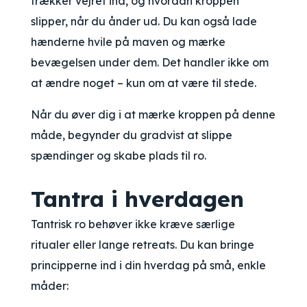
trækker vejret ind, og hvordan kroppen
slipper, når du ånder ud. Du kan også lade
hænderne hvile på maven og mærke
bevægelsen under dem. Det handler ikke om
at ændre noget – kun om at være til stede.
Når du øver dig i at mærke kroppen på denne
måde, begynder du gradvist at slippe
spændinger og skabe plads til ro.
Tantra i hverdagen
Tantrisk ro behøver ikke kræve særlige
ritualer eller lange retreats. Du kan bringe
principperne ind i din hverdag på små, enkle
måder: