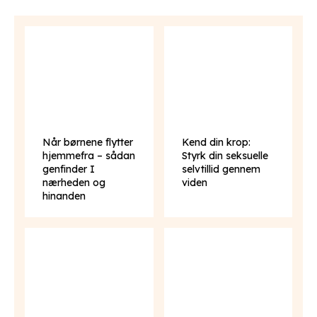
Når børnene flytter
Kend din krop:
hjemmefra – sådan
Styrk din seksuelle
genfinder I
selvtillid gennem
nærheden og
viden
hinanden