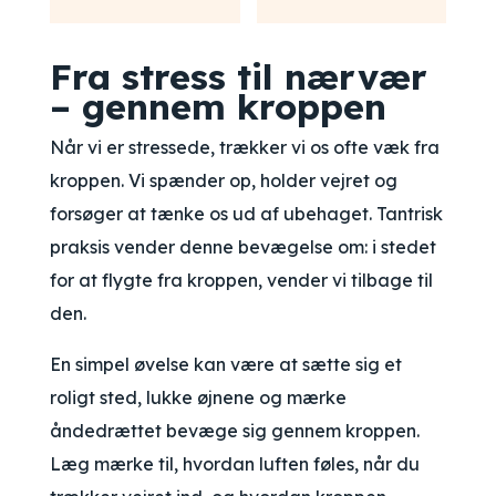
Fra stress til nærvær
– gennem kroppen
Når vi er stressede, trækker vi os ofte væk fra
kroppen. Vi spænder op, holder vejret og
forsøger at tænke os ud af ubehaget. Tantrisk
praksis vender denne bevægelse om: i stedet
for at flygte fra kroppen, vender vi tilbage til
den.
En simpel øvelse kan være at sætte sig et
roligt sted, lukke øjnene og mærke
åndedrættet bevæge sig gennem kroppen.
Læg mærke til, hvordan luften føles, når du