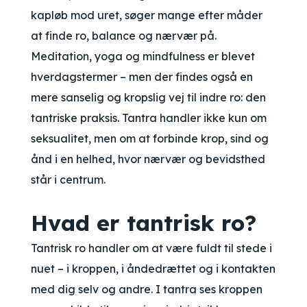
kapløb mod uret, søger mange efter måder
at finde ro, balance og nærvær på.
Meditation, yoga og mindfulness er blevet
hverdagstermer – men der findes også en
mere sanselig og kropslig vej til indre ro: den
tantriske praksis. Tantra handler ikke kun om
seksualitet, men om at forbinde krop, sind og
ånd i en helhed, hvor nærvær og bevidsthed
står i centrum.
Hvad er tantrisk ro?
Tantrisk ro handler om at være fuldt til stede i
nuet – i kroppen, i åndedrættet og i kontakten
med dig selv og andre. I tantra ses kroppen