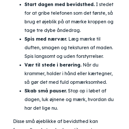
Start dagen med bevidsthed.
I stedet
for at gribe telefonen som det første, så
brug et øjeblik på at mærke kroppen og
tage tre dybe åndedrag.
Spis med nærvær.
Læg mærke til
duften, smagen og teksturen af maden.
Spis langsomt og uden forstyrrelser.
Vær til stede i berøring.
Når du
krammer, holder i hånd eller kærtegner,
så gør det med fuld opmærksomhed.
Skab små pauser.
Stop op i løbet af
dagen, luk øjnene og mærk, hvordan du
har det lige nu.
Disse små øjeblikke af bevidsthed kan