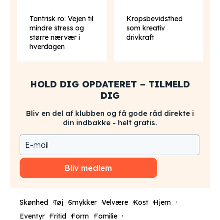
Tantrisk ro: Vejen til
Kropsbevidsthed
mindre stress og
som kreativ
større nærvær i
drivkraft
hverdagen
HOLD DIG OPDATERET – TILMELD
DIG
Bliv en del af klubben og få gode råd direkte i
din indbakke - helt gratis.
Bliv medlem
Skønhed
Tøj
Smykker
Velvære
Kost
Hjem
Eventyr
Fritid
Form
Familie