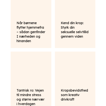
Når børnene
Kend din krop:
flytter hjemmefra
Styrk din
– sådan genfinder
seksuelle selvtillid
I nærheden og
gennem viden
hinanden
Tantrisk ro: Vejen
Kropsbevidsthed
til mindre stress
som kreativ
og større nærvær
drivkraft
i hverdagen