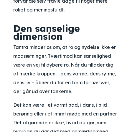
forvandle selv travle dage til noget mere
roligt og meningsfuldt.
Den sanselige
dimension
Tantra minder os om, at ro og nydelse ikke er
modsætninger. Tværtimod kan sanselighed
være en vej til dybere ro. Når du tillader dig
at mærke kroppen – dens varme, dens rytme,
dens liv – åbner du for en form for nærvær,
der går ud over tankerne.
Det kan være i et varmt bad, i dans, i blid
berøring eller i et intimt møde med en partner.
Det afgørende er ikke, hvad du gør, men
hvordan du gør det: med opmærksomhed,