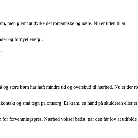
am, men glemt at dyrke det romantiske og nære. Nu er tiden til at
der og fornyet energi.
.
å og store børn har haft mindre tid og overskud til nærhed. Nu er der ro
nkontakt og små tegn på omsorg. Et kram, en hånd på skulderen eller et
em for forventningspres. Nærhed vokser bedst, når den får lov at udfolde