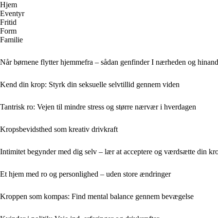
Hjem
Eventyr
Fritid
Form
Familie
Når børnene flytter hjemmefra – sådan genfinder I nærheden og hinan
Kend din krop: Styrk din seksuelle selvtillid gennem viden
Tantrisk ro: Vejen til mindre stress og større nærvær i hverdagen
Kropsbevidsthed som kreativ drivkraft
Intimitet begynder med dig selv – lær at acceptere og værdsætte din kr
Et hjem med ro og personlighed – uden store ændringer
Kroppen som kompas: Find mental balance gennem bevægelse