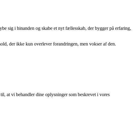
be sig i hinanden og skabe et nyt fællesskab, der bygger på erfaring,
hold, der ikke kun overlever forandringen, men vokser af den.
 til, at vi behandler dine oplysninger som beskrevet i vores