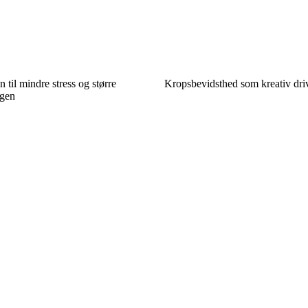
n til mindre stress og større
Kropsbevidsthed som kreativ dri
agen