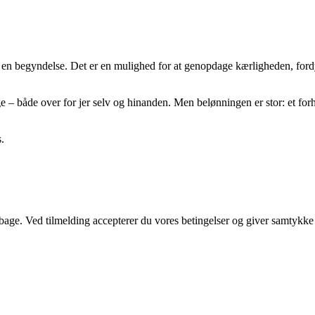
 en begyndelse. Det er en mulighed for at genopdage kærligheden, fordy
 – både over for jer selv og hinanden. Men belønningen er stor: et for
.
tilbage. Ved tilmelding accepterer du vores betingelser og giver samtykke