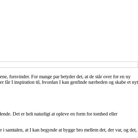
ene, forsvinder. For mange par betyder det, at de står over for en ny
 får I inspiration til, hvordan I kan genfinde nærheden og skabe et nyt
ende. Det er helt naturligt at opleve en form for tomhed eller
r i samtalen, at I kan begynde at bygge bro mellem det, der var, og det,