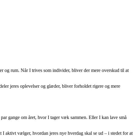
r og rum. Når I trives som individer, bliver der mere overskud til at
I deler jeres oplevelser og glæder, bliver forholdet rigere og mere
t par gange om året, hvor I tager væk sammen. Eller I kan lave små
t I aktivt vælger, hvordan jeres nye hverdag skal se ud – i stedet for at