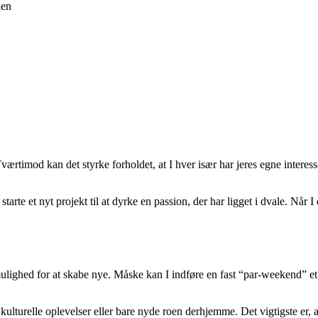
den
rtimod kan det styrke forholdet, at I hver især har jeres egne interesse
 starte et nyt projekt til at dyrke en passion, der har ligget i dvale. Når 
 mulighed for at skabe nye. Måske kan I indføre en fast “par-weekend” e
 kulturelle oplevelser eller bare nyde roen derhjemme. Det vigtigste er, a