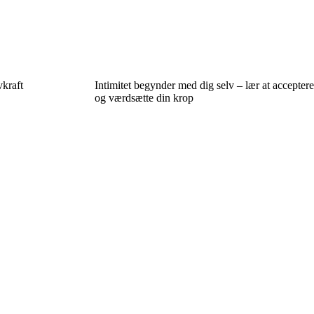
vkraft
Intimitet begynder med dig selv – lær at acceptere
og værdsætte din krop