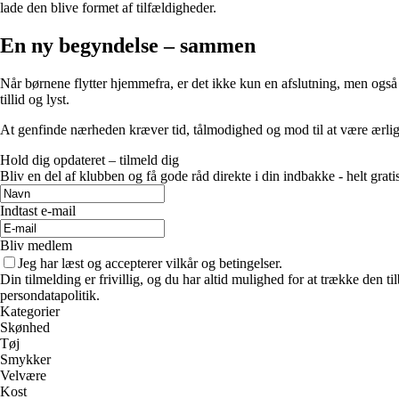
lade den blive formet af tilfældigheder.
En ny begyndelse – sammen
Når børnene flytter hjemmefra, er det ikke kun en afslutning, men også
tillid og lyst.
At genfinde nærheden kræver tid, tålmodighed og mod til at være ærlige
Hold dig opdateret – tilmeld dig
Bliv en del af klubben og få gode råd direkte i din indbakke - helt gratis
Indtast e-mail
Bliv medlem
Jeg har læst og accepterer vilkår og betingelser.
Din tilmelding er frivillig, og du har altid mulighed for at trække den 
persondatapolitik.
Kategorier
Skønhed
Tøj
Smykker
Velvære
Kost