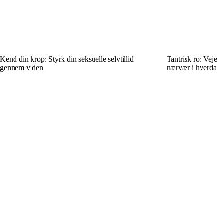
Kend din krop: Styrk din seksuelle selvtillid
Tantrisk ro: Veje
gennem viden
nærvær i hverd