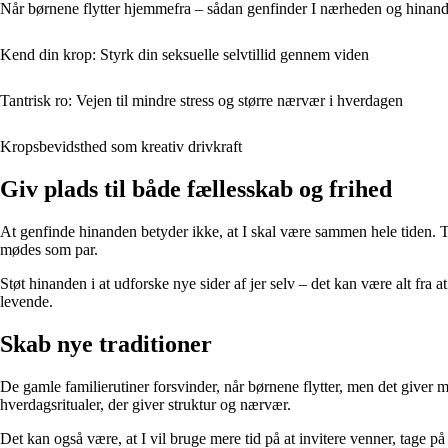
Når børnene flytter hjemmefra – sådan genfinder I nærheden og hinan
Kend din krop: Styrk din seksuelle selvtillid gennem viden
Tantrisk ro: Vejen til mindre stress og større nærvær i hverdagen
Kropsbevidsthed som kreativ drivkraft
Giv plads til både fællesskab og frihed
At genfinde hinanden betyder ikke, at I skal være sammen hele tiden. Tvæ
mødes som par.
Støt hinanden i at udforske nye sider af jer selv – det kan være alt fra at
levende.
Skab nye traditioner
De gamle familierutiner forsvinder, når børnene flytter, men det giver
hverdagsritualer, der giver struktur og nærvær.
Det kan også være, at I vil bruge mere tid på at invitere venner, tage på