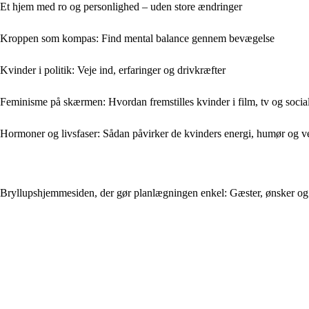
Et hjem med ro og personlighed – uden store ændringer
Kroppen som kompas: Find mental balance gennem bevægelse
Kvinder i politik: Veje ind, erfaringer og drivkræfter
Feminisme på skærmen: Hvordan fremstilles kvinder i film, tv og socia
Hormoner og livsfaser: Sådan påvirker de kvinders energi, humør og v
Bryllupshjemmesiden, der gør planlægningen enkel: Gæster, ønsker og 