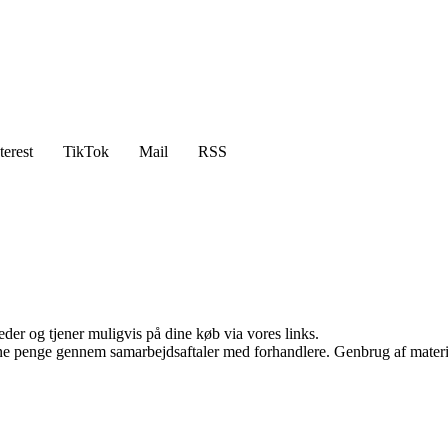
terest
TikTok
Mail
RSS
er og tjener muligvis på dine køb via vores links.
jene penge gennem samarbejdsaftaler med forhandlere. Genbrug af materi