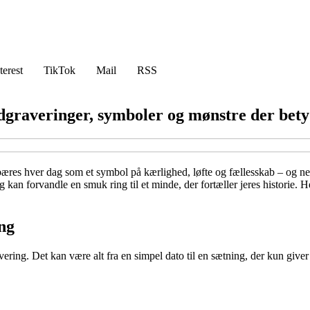
terest
TikTok
Mail
RSS
dgraveringer, symboler og mønstre der bety
bæres hver dag som et symbol på kærlighed, løfte og fællesskab – og ne
kan forvandle en smuk ring til et minde, der fortæller jeres historie. He
ng
ring. Det kan være alt fra en simpel dato til en sætning, der kun giver 