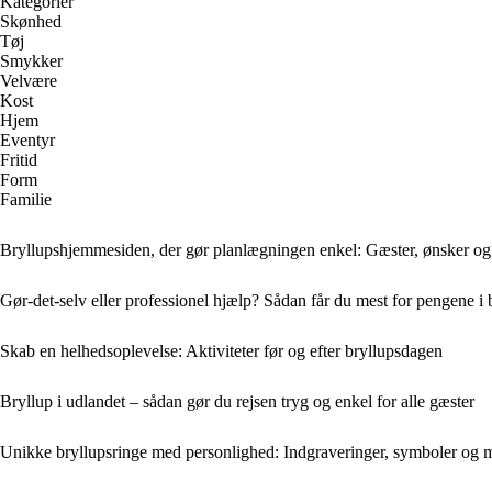
Kategorier
Skønhed
Tøj
Smykker
Velvære
Kost
Hjem
Eventyr
Fritid
Form
Familie
Bryllupshjemmesiden, der gør planlægningen enkel: Gæster, ønsker og 
Gør-det-selv eller professionel hjælp? Sådan får du mest for pengene i 
Skab en helhedsoplevelse: Aktiviteter før og efter bryllupsdagen
Bryllup i udlandet – sådan gør du rejsen tryg og enkel for alle gæster
Unikke bryllupsringe med personlighed: Indgraveringer, symboler og m