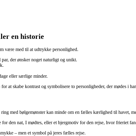
ler en historie
m være med til at udtrykke personlighed.
l par, der ønsker noget naturligt og unikt.
k.
age eller særlige minder.
 for at skabe kontrast og symbolisere to personligheder, der mødes i ha
. En ring med bølgemønster kan minde om en fælles kærlighed til havet, 
 for den nat, I mødtes, eller et bjergmotiv for den rejse, hvor frieriet fan
t smykke – men et symbol på jeres fælles rejse.