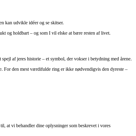
 kan udvikle idéer og se skitser.
t og holdbart – og som I vil elske at bære resten af livet.
 spejl af jeres historie – et symbol, der vokser i betydning med årene.
e. For den mest værdifulde ring er ikke nødvendigvis den dyreste –
 til, at vi behandler dine oplysninger som beskrevet i vores