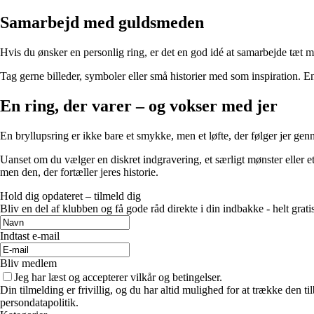
Samarbejd med guldsmeden
Hvis du ønsker en personlig ring, er det en god idé at samarbejde tæt
Tag gerne billeder, symboler eller små historier med som inspiration. En
En ring, der varer – og vokser med jer
En bryllupsring er ikke bare et smykke, men et løfte, der følger jer genn
Uanset om du vælger en diskret indgravering, et særligt mønster eller 
men den, der fortæller jeres historie.
Hold dig opdateret – tilmeld dig
Bliv en del af klubben og få gode råd direkte i din indbakke - helt gratis
Indtast e-mail
Bliv medlem
Jeg har læst og accepterer vilkår og betingelser.
Din tilmelding er frivillig, og du har altid mulighed for at trække den 
persondatapolitik.