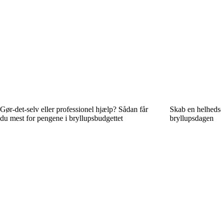
Gør-det-selv eller professionel hjælp? Sådan får
Skab en helhedso
du mest for pengene i bryllupsbudgettet
bryllupsdagen