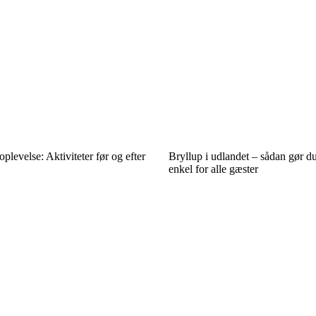
plevelse: Aktiviteter før og efter
Bryllup i udlandet – sådan gør du
enkel for alle gæster