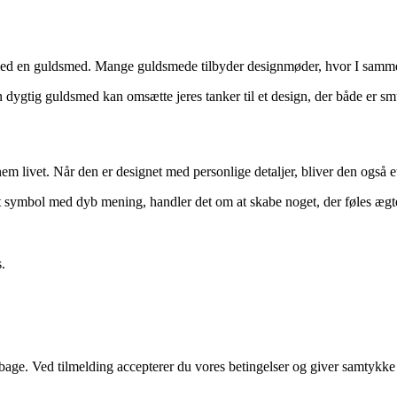
 med en guldsmed. Mange guldsmede tilbyder designmøder, hvor I sammen
 dygtig guldsmed kan omsætte jeres tanker til et design, der både er smuk
em livet. Når den er designet med personlige detaljer, bliver den også et
et symbol med dyb mening, handler det om at skabe noget, der føles ægt
.
tilbage. Ved tilmelding accepterer du vores betingelser og giver samtykke