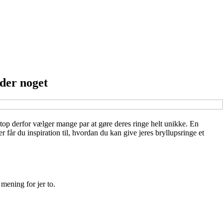
der noget
top derfor vælger mange par at gøre deres ringe helt unikke. En
r får du inspiration til, hvordan du kan give jeres bryllupsringe et
mening for jer to.