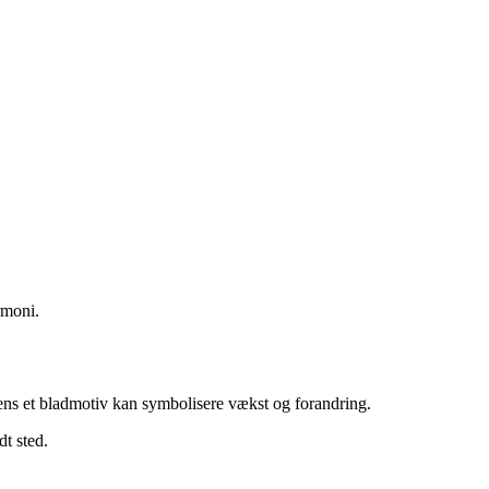
rmoni.
mens et bladmotiv kan symbolisere vækst og forandring.
dt sted.