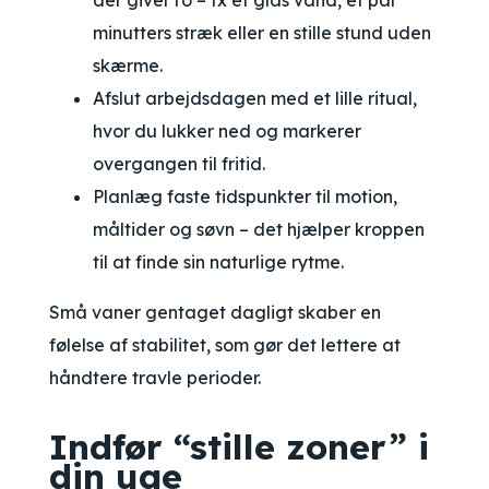
der giver ro – fx et glas vand, et par
minutters stræk eller en stille stund uden
skærme.
Afslut arbejdsdagen med et lille ritual,
hvor du lukker ned og markerer
overgangen til fritid.
Planlæg faste tidspunkter til motion,
måltider og søvn – det hjælper kroppen
til at finde sin naturlige rytme.
Små vaner gentaget dagligt skaber en
følelse af stabilitet, som gør det lettere at
håndtere travle perioder.
Indfør “stille zoner” i
din uge