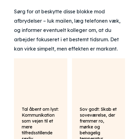
Sørg for at beskytte disse blokke mod
afbrydelser – luk mailen, læg telefonen væk,
og informer eventuelt kolleger om, at du
arbejder fokuseret i et bestemt tidsrum. Det
kan virke simpelt, men effekten er markant.
Tal åbent om lyst:
Sov godt: Skab et
Kommunikation
soveværelse, der
som vejen til et
fremmer ro,
mere
mørke og
tilfredsstillende
behagelig
sexliv
temperatur