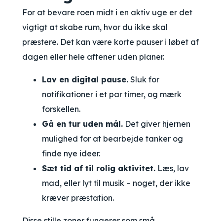
For at bevare roen midt i en aktiv uge er det
vigtigt at skabe rum, hvor du ikke skal
præstere. Det kan være korte pauser i løbet af
dagen eller hele aftener uden planer.
Lav en digital pause.
Sluk for
notifikationer i et par timer, og mærk
forskellen.
Gå en tur uden mål.
Det giver hjernen
mulighed for at bearbejde tanker og
finde nye ideer.
Sæt tid af til rolig aktivitet.
Læs, lav
mad, eller lyt til musik – noget, der ikke
kræver præstation.
Disse stille zoner fungerer som små