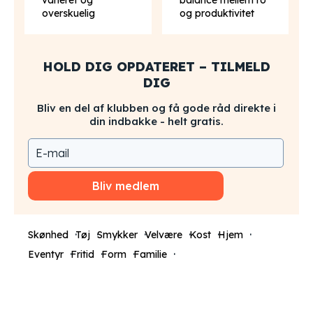
varieret og
balance mellem ro
overskuelig
og produktivitet
HOLD DIG OPDATERET – TILMELD
DIG
Bliv en del af klubben og få gode råd direkte i
din indbakke - helt gratis.
Bliv medlem
Skønhed
Tøj
Smykker
Velvære
Kost
Hjem
Eventyr
Fritid
Form
Familie