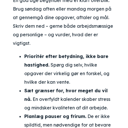
En god uge begynder med et klart overblik.
Brug søndag aften eller mandag morgen på
at gennemgå dine opgaver, aftaler og mål.
Skriv dem ned – gerne både arbejdsmæssige
og personlige – og vurder, hvad der er
vigtigst.
Prioritér efter betydning, ikke bare
hastighed.
Spørg dig selv, hvilke
opgaver der virkelig gør en forskel, og
hvilke der kan vente.
Sæt grænser for, hvor meget du vil
nå.
En overfyldt kalender skaber stress
og mindsker kvaliteten af dit arbejde.
Planlæg pauser og frirum.
De er ikke
spildtid, men nødvendige for at bevare