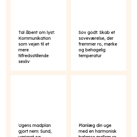
Tal åbent om lyst:
Sov godt: Skab et
Kommunikation
soveværelse, der
som vejen til et
fremmer ro, mørke
mere
og behagelig
tilfredsstillende
temperatur
sexliv
Ugens madplan
Planlæg din uge
gjort nem: Sund,
med en harmonisk