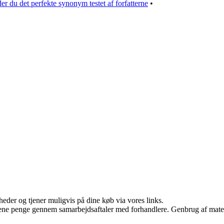
er du det perfekte synonym testet af forfatterne
•
eder og tjener muligvis på dine køb via vores links.
tjene penge gennem samarbejdsaftaler med forhandlere. Genbrug af mater