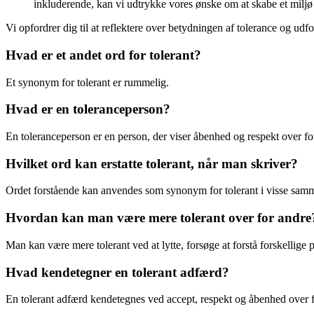
inkluderende, kan vi udtrykke vores ønske om at skabe et miljø
Vi opfordrer dig til at reflektere over betydningen af tolerance og ud
Hvad er et andet ord for tolerant?
Et synonym for tolerant er rummelig.
Hvad er en toleranceperson?
En toleranceperson er en person, der viser åbenhed og respekt over for 
Hvilket ord kan erstatte tolerant, når man skriver?
Ordet forstående kan anvendes som synonym for tolerant i visse sa
Hvordan kan man være mere tolerant over for andre
Man kan være mere tolerant ved at lytte, forsøge at forstå forskellige 
Hvad kendetegner en tolerant adfærd?
En tolerant adfærd kendetegnes ved accept, respekt og åbenhed over 