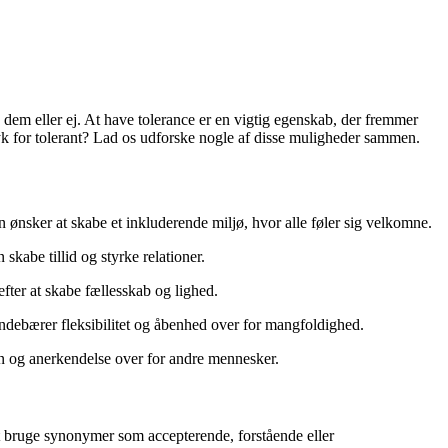
dem eller ej. At have tolerance er en vigtig egenskab, der fremmer
 for tolerant? Lad os udforske nogle af disse muligheder sammen.
ønsker at skabe et inkluderende miljø, hvor alle føler sig velkomne.
kabe tillid og styrke relationer.
efter at skabe fællesskab og lighed.
 indebærer fleksibilitet og åbenhed over for mangfoldighed.
yn og anerkendelse over for andre mennesker.
t bruge synonymer som accepterende, forstående eller