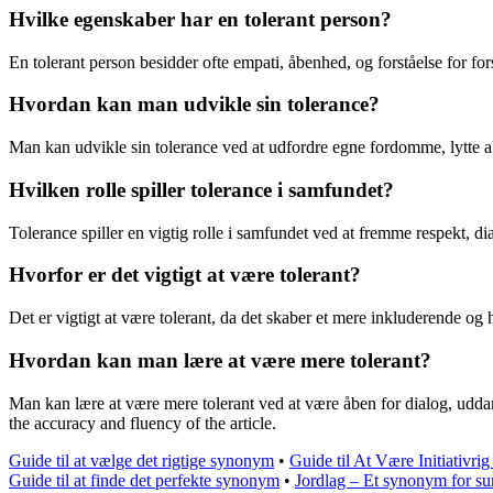
Hvilke egenskaber har en tolerant person?
En tolerant person besidder ofte empati, åbenhed, og forståelse for for
Hvordan kan man udvikle sin tolerance?
Man kan udvikle sin tolerance ved at udfordre egne fordomme, lytte akti
Hvilken rolle spiller tolerance i samfundet?
Tolerance spiller en vigtig rolle i samfundet ved at fremme respekt, di
Hvorfor er det vigtigt at være tolerant?
Det er vigtigt at være tolerant, da det skaber et mere inkluderende o
Hvordan kan man lære at være mere tolerant?
Man kan lære at være mere tolerant ved at være åben for dialog, uddan
the accuracy and fluency of the article.
Guide til at vælge det rigtige synonym
•
Guide til At Være Initiativr
Guide til at finde det perfekte synonym
•
Jordlag – Et synonym for su