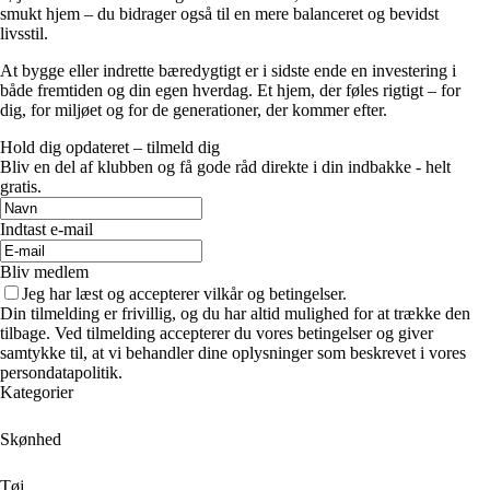
smukt hjem – du bidrager også til en mere balanceret og bevidst
livsstil.
At bygge eller indrette bæredygtigt er i sidste ende en investering i
både fremtiden og din egen hverdag. Et hjem, der føles rigtigt – for
dig, for miljøet og for de generationer, der kommer efter.
Hold dig opdateret – tilmeld dig
Bliv en del af klubben og få gode råd direkte i din indbakke - helt
gratis.
Indtast e-mail
Bliv medlem
Jeg har læst og accepterer vilkår og betingelser.
Din tilmelding er frivillig, og du har altid mulighed for at trække den
tilbage. Ved tilmelding accepterer du vores betingelser og giver
samtykke til, at vi behandler dine oplysninger som beskrevet i vores
persondatapolitik.
Kategorier
Skønhed
Tøj