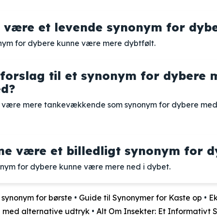
e være et levende synonym for dyb
nym for dybere kunne være mere dybtfølt.
 forslag til et synonym for dybere
ed?
ne være mere tankevækkende som synonym for dybere med
e være et billedligt synonym for d
nonym for dybere kunne være mere ned i dybet.
t synonym for børste
•
Guide til Synonymer for Kaste op
•
Ek
d med alternative udtryk
•
Alt Om Insekter: Et Informativt