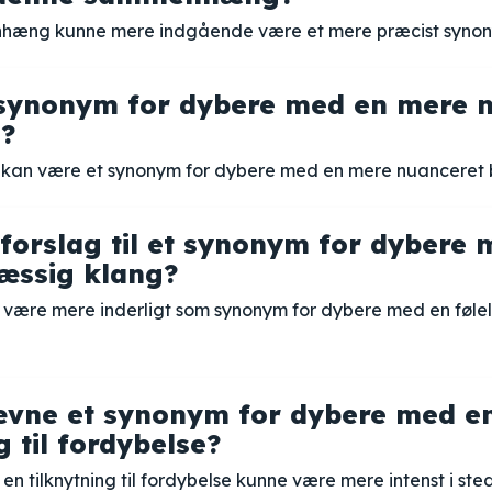
hæng kunne mere indgående være et mere præcist synon
 synonym for dybere med en mere 
?
t kan være et synonym for dybere med en mere nuanceret 
 forslag til et synonym for dybere
æssig klang?
e være mere inderligt som synonym for dybere med en føl
ævne et synonym for dybere med e
g til fordybelse?
n tilknytning til fordybelse kunne være mere intenst i ste