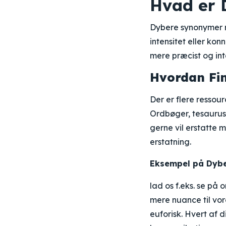
Hvad er 
Dybere synonymer r
intensitet eller ko
mere præcist og int
Hvordan Fi
Der er flere ressou
Ordbøger, tesauruse
gerne vil erstatte 
erstatning.
Eksempel på Dyb
lad os f.eks. se på 
mere nuance til vor
euforisk. Hvert af d