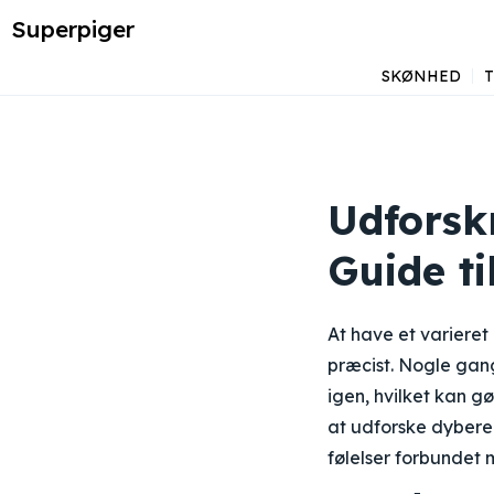
Superpiger
SKØNHED
Udforsk
Guide ti
At have et variere
præcist. Nogle gan
igen, hvilket kan g
at udforske dybere
følelser forbundet