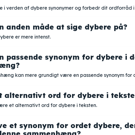
 i verden af dybere synonymer og forbedr dit ordforråd i
n anden måde at sige dybere på?
ybere er mere intenst.
n passende synonym for dybere i 
æng?
hæng kan mere grundigt være en passende synonym for 
 alternativt ord for dybere i tekst
re et alternativt ord for dybere i teksten.
ve et synonym for ordet dybere, de
i denne sammenhæng?