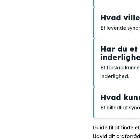
Hvad vill
Et levende syno
Har du et
inderligh
Et forslag kun
inderlighed.
Hvad kunn
Et billedligt sy
Guide til at finde e
Udvid dit ordforrå