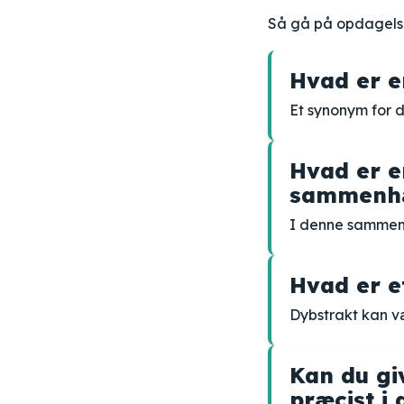
Så gå på opdagelse
Hvad er e
Et synonym for d
Hvad er e
sammenh
I denne sammen
Hvad er et
Dybstrakt kan væ
Kan du gi
præcist 