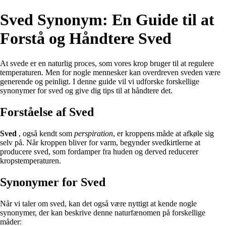
Sved Synonym: En Guide til at
Forstå og Håndtere Sved
At svede er en naturlig proces, som vores krop bruger til at regulere
temperaturen. Men for nogle mennesker kan overdreven sveden være
generende og peinligt. I denne guide vil vi udforske forskellige
synonymer for sved og give dig tips til at håndtere det.
Forståelse af Sved
Sved
, også kendt som
perspiration
, er kroppens måde at afkøle sig
selv på. Når kroppen bliver for varm, begynder svedkirtlerne at
producere sved, som fordamper fra huden og derved reducerer
kropstemperaturen.
Synonymer for Sved
Når vi taler om sved, kan det også være nyttigt at kende nogle
synonymer, der kan beskrive denne naturfænomen på forskellige
måder: