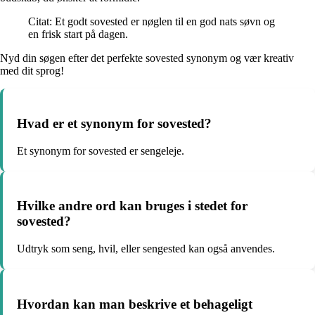
Citat: Et godt sovested er nøglen til en god nats søvn og
en frisk start på dagen.
Nyd din søgen efter det perfekte sovested synonym og vær kreativ
med dit sprog!
Hvad er et synonym for sovested?
Et synonym for sovested er sengeleje.
Hvilke andre ord kan bruges i stedet for
sovested?
Udtryk som seng, hvil, eller sengested kan også anvendes.
Hvordan kan man beskrive et behageligt