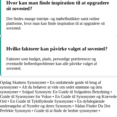
Hvor kan man finde inspiration til at opgradere
sit sovested?
Der findes mange interiør- og møbelbutikker samt online
platforme, hvor man kan finde inspiration til at opgradere sit
sovested.
Hvilke faktorer kan påvirke valget af sovested?
Faktorer som budget, plads, personlige præferencer og
eventuelle helbredsproblemer kan alle påvirke valget af
sovested.
Opdag Skattens Synonymer
•
En omfattende guide til brug af
synonymer
•
Alt du behøver at vide om ordet strømme og dets
synonymer
•
Solgud Synonym: En Guide til Solgudens Betydning
•
Guide til Synonymer for Vokse
•
En Guide til Synonymer og Krævede
Ord
•
En Guide til Tyktflydende Synonymer
•
En dybdegående
undersøgelse af Nymfer og deres Synonym
•
Sådan Finder Du Det
Perfekte Synonym
•
Guide til at finde de bedste synonymer
•