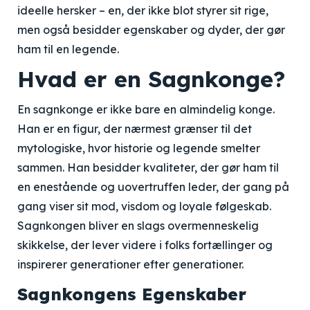
ideelle hersker – en, der ikke blot styrer sit rige,
men også besidder egenskaber og dyder, der gør
ham til en legende.
Hvad er en Sagnkonge?
En sagnkonge er ikke bare en almindelig konge.
Han er en figur, der nærmest grænser til det
mytologiske, hvor historie og legende smelter
sammen. Han besidder kvaliteter, der gør ham til
en enestående og uovertruffen leder, der gang på
gang viser sit mod, visdom og loyale følgeskab.
Sagnkongen bliver en slags overmenneskelig
skikkelse, der lever videre i folks fortællinger og
inspirerer generationer efter generationer.
Sagnkongens Egenskaber