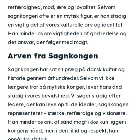
retfærdighed, mod, ære og loyalitet. Selvom
sagnkongen ofte er en mytisk figur, er han stadig
en vigtig del af vores kulturelle arv og identitet.
Han minder os om vigtigheden af god ledelse og
det ansvar, der følger med magt.
Arven fra Sagnkongen
Sagnkongen har sat sit præg på dansk kultur og
historie gennem århundreder. Selvom vi ikke
længere tror på mytiske konger, lever hans ånd
stadig i vores bevidsthed. Vi søger stadig efter
ledere, der kan leve op til de idealer, sagnkongen
repræsenterer – stærke, retfærdige og visionære.
Han minder os om, at sand magt ikke kun ligger i
kongens hånd, men i den tillid og respekt, han
opnår fra sit folk.