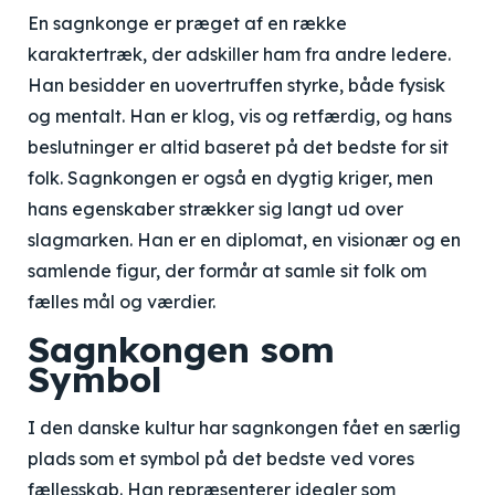
En sagnkonge er præget af en række
karaktertræk, der adskiller ham fra andre ledere.
Han besidder en uovertruffen styrke, både fysisk
og mentalt. Han er klog, vis og retfærdig, og hans
beslutninger er altid baseret på det bedste for sit
folk. Sagnkongen er også en dygtig kriger, men
hans egenskaber strækker sig langt ud over
slagmarken. Han er en diplomat, en visionær og en
samlende figur, der formår at samle sit folk om
fælles mål og værdier.
Sagnkongen som
Symbol
I den danske kultur har sagnkongen fået en særlig
plads som et symbol på det bedste ved vores
fællesskab. Han repræsenterer idealer som