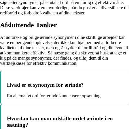
søge efter synonymer på et utal af ord på en hurtig og effektiv måde.
Disse værktøjer kan være uvurderlige, når du ønsker at diversificere dit
ordforråd og forbedre kvaliteten af dine tekster.
Afsluttende Tanker
At udforske og bruge ærinde synonymer i dine skriftlige arbejder kan
være en berigende oplevelse, der ikke kun hjælper med at forbedre
kvaliteten af dine tekster, men også styrker dit ordforråd og din evne til
at kommunikere effektivt. Så næste gang du skriver, så husk at tage et
kig på de mange synonymer, der findes, og tilføj dem til din
værktøjskasse for effektiv kommunikation.
Hvad er et synonym for ærinde?
En alternativt ord for ærinde kunne være opsætning.
Hvordan kan man udskifte ordet ærinde i en
sætning?