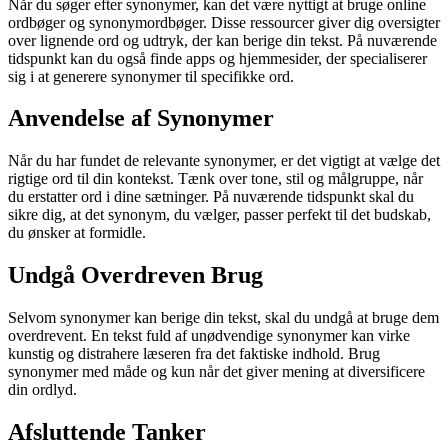
Når du søger efter synonymer, kan det være nyttigt at bruge online
ordbøger og synonymordbøger. Disse ressourcer giver dig oversigter
over lignende ord og udtryk, der kan berige din tekst. På nuværende
tidspunkt kan du også finde apps og hjemmesider, der specialiserer
sig i at generere synonymer til specifikke ord.
Anvendelse af Synonymer
Når du har fundet de relevante synonymer, er det vigtigt at vælge det
rigtige ord til din kontekst. Tænk over tone, stil og målgruppe, når
du erstatter ord i dine sætninger. På nuværende tidspunkt skal du
sikre dig, at det synonym, du vælger, passer perfekt til det budskab,
du ønsker at formidle.
Undgå Overdreven Brug
Selvom synonymer kan berige din tekst, skal du undgå at bruge dem
overdrevent. En tekst fuld af unødvendige synonymer kan virke
kunstig og distrahere læseren fra det faktiske indhold. Brug
synonymer med måde og kun når det giver mening at diversificere
din ordlyd.
Afsluttende Tanker