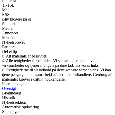
Pinterest
TikTok
Mail
RSS
Bliv klogere på os
Support
Medier
Annoncer
Min side
Nyhedsbrevet
Partnere
Del et tip
© Alt materiale er beskyttet.
© Alle rettigheder forbeholdes. Vi samarbejder med udvalgte
virksomheder og tjener muligvis på dine køb via vores links.
© Rettighederne til alt indhold på dette website forbeholdes. Vi kan
tjene penge gennem samarbejdsaftaler med forhandlere. Genbrug af
materialet kræver skriftlig godkendelse.
Intern navigation
Oversigt
Blogindlæg
Historik
Nyhedssektion
Automatisk opdatering
Superpiger.dk