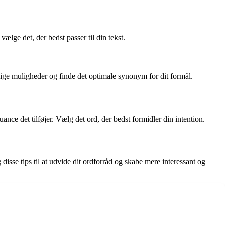
ælge det, der bedst passer til din tekst.
llige muligheder og finde det optimale synonym for dit formål.
nce det tilføjer. Vælg det ord, der bedst formidler din intention.
sse tips til at udvide dit ordforråd og skabe mere interessant og