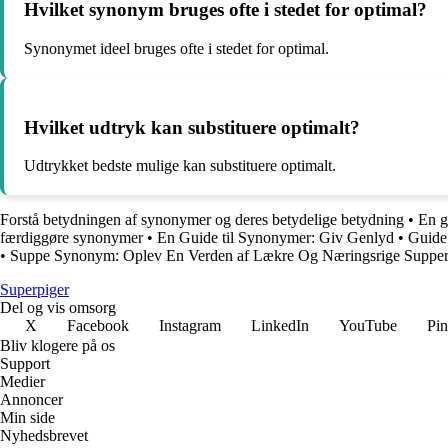
Hvilket synonym bruges ofte i stedet for optimal?
Synonymet ideel bruges ofte i stedet for optimal.
Hvilket udtryk kan substituere optimalt?
Udtrykket bedste mulige kan substituere optimalt.
Forstå betydningen af synonymer og deres betydelige betydning
•
En g
færdiggøre synonymer
•
En Guide til Synonymer: Giv Genlyd
•
Guide 
•
Suppe Synonym: Oplev En Verden af Lækre Og Næringsrige Suppe
Superpiger
Del og vis omsorg
X
Facebook
Instagram
LinkedIn
YouTube
Pin
Bliv klogere på os
Support
Medier
Annoncer
Min side
Nyhedsbrevet