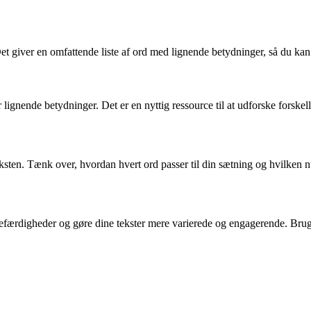
et giver en omfattende liste af ord med lignende betydninger, så du kan v
 lignende betydninger. Det er en nyttig ressource til at udforske forske
sten. Tænk over, hvordan hvert ord passer til din sætning og hvilken nua
færdigheder og gøre dine tekster mere varierede og engagerende. Brug di