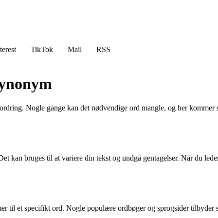
terest
TikTok
Mail
RSS
Synonym
udfordring. Nogle gange kan det nødvendige ord mangle, og her kommer 
t kan bruges til at variere din tekst og undgå gentagelser. Når du leder
r til et specifikt ord. Nogle populære ordbøger og sprogsider tilbyder s