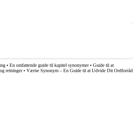
ing
•
En omfattende guide til kapitel synonymer
•
Guide til at
og retninger
•
Værne Synonym – En Guide til at Udvide Dit Ordforråd