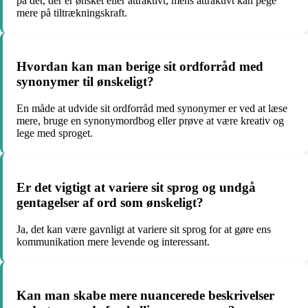
på det, der er ønsket eller attraktivt, mens attraktivt kan pege
mere på tiltrækningskraft.
Hvordan kan man berige sit ordforråd med
synonymer til ønskeligt?
En måde at udvide sit ordforråd med synonymer er ved at læse
mere, bruge en synonymordbog eller prøve at være kreativ og
lege med sproget.
Er det vigtigt at variere sit sprog og undgå
gentagelser af ord som ønskeligt?
Ja, det kan være gavnligt at variere sit sprog for at gøre ens
kommunikation mere levende og interessant.
Kan man skabe mere nuancerede beskrivelser