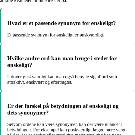
at løfte kvaliteten af dine tekster på.
Hvad er et passende synonym for ønskeligt?
Et passende synonym for ønskeligt er ønskværdigt.
Hvilke andre ord kan man bruge i stedet for
ønskeligt?
Udover ønskværdigt kan man også benytte sig af ord som
attraktivt, ønskvært og eftertragtet.
Er der forskel på betydningen af ønskeligt og
dets synonymer?
Selvom ordene kan være synonymer, kan der være nuancer i
betydningen. For eksempel kan ønskværdigt lægge mere vægt