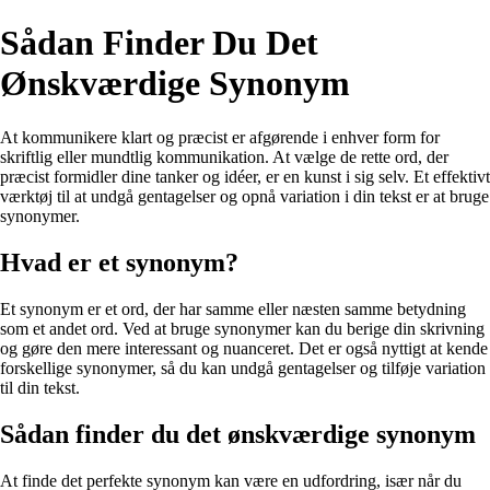
Sådan Finder Du Det
Ønskværdige Synonym
At kommunikere klart og præcist er afgørende i enhver form for
skriftlig eller mundtlig kommunikation. At vælge de rette ord, der
præcist formidler dine tanker og idéer, er en kunst i sig selv. Et effektivt
værktøj til at undgå gentagelser og opnå variation i din tekst er at bruge
synonymer.
Hvad er et synonym?
Et synonym er et ord, der har samme eller næsten samme betydning
som et andet ord. Ved at bruge synonymer kan du berige din skrivning
og gøre den mere interessant og nuanceret. Det er også nyttigt at kende
forskellige synonymer, så du kan undgå gentagelser og tilføje variation
til din tekst.
Sådan finder du det ønskværdige synonym
At finde det perfekte synonym kan være en udfordring, især når du