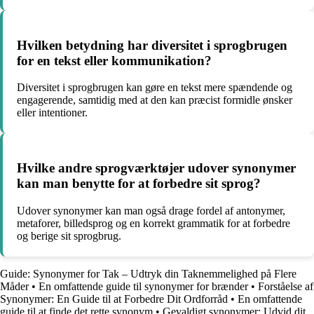
Hvilken betydning har diversitet i sprogbrugen
for en tekst eller kommunikation?
Diversitet i sprogbrugen kan gøre en tekst mere spændende og
engagerende, samtidig med at den kan præcist formidle ønsker
eller intentioner.
Hvilke andre sprogværktøjer udover synonymer
kan man benytte for at forbedre sit sprog?
Udover synonymer kan man også drage fordel af antonymer,
metaforer, billedsprog og en korrekt grammatik for at forbedre
og berige sit sprogbrug.
Guide: Synonymer for Tak – Udtryk din Taknemmelighed på Flere
Måder
•
En omfattende guide til synonymer for brænder
•
Forståelse af
Synonymer: En Guide til at Forbedre Dit Ordforråd
•
En omfattende
guide til at finde det rette synonym
•
Gevaldigt synonymer: Udvid dit