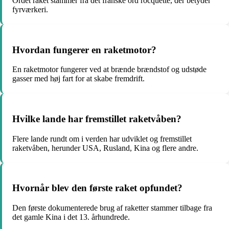
Ordet raket stammer fra det franske ord rocquette, der betyder
fyrværkeri.
Hvordan fungerer en raketmotor?
En raketmotor fungerer ved at brænde brændstof og udstøde
gasser med høj fart for at skabe fremdrift.
Hvilke lande har fremstillet raketvåben?
Flere lande rundt om i verden har udviklet og fremstillet
raketvåben, herunder USA, Rusland, Kina og flere andre.
Hvornår blev den første raket opfundet?
Den første dokumenterede brug af raketter stammer tilbage fra
det gamle Kina i det 13. århundrede.