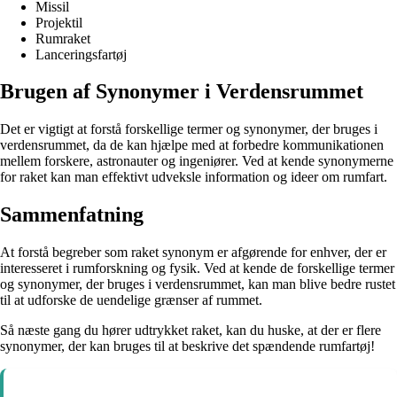
Missil
Projektil
Rumraket
Lanceringsfartøj
Brugen af Synonymer i Verdensrummet
Det er vigtigt at forstå forskellige termer og synonymer, der bruges i
verdensrummet, da de kan hjælpe med at forbedre kommunikationen
mellem forskere, astronauter og ingeniører. Ved at kende synonymerne
for raket kan man effektivt udveksle information og ideer om rumfart.
Sammenfatning
At forstå begreber som raket synonym er afgørende for enhver, der er
interesseret i rumforskning og fysik. Ved at kende de forskellige termer
og synonymer, der bruges i verdensrummet, kan man blive bedre rustet
til at udforske de uendelige grænser af rummet.
Så næste gang du hører udtrykket raket, kan du huske, at der er flere
synonymer, der kan bruges til at beskrive det spændende rumfartøj!