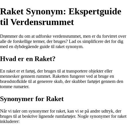
Raket Synonym: Ekspertguide
til Verdensrummet
Drømmer du om at udforske verdensrummet, men er du forvirret over
alle de forskellige termer, der bruges? Lad os simplificere det for dig
med en dybdegående guide til raket synonym.
Hvad er en Raket?
En raket er et fartøj, der bruges til at transportere objekter eller
mennesker gennem rummet. Raketten fungerer ved at bruge en
brændstofkilde til at generere skub, der skubber fartøjet gennem den
tomme rumæter.
Synonymer for Raket
Når vi taler om synonymer for raket, kan vi se på andre udtryk, der
bruges til at beskrive lignende rumfartøjer. Nogle synonymer for raket
inkluderer: