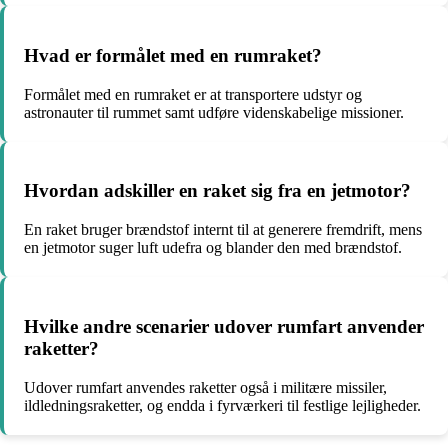
Hvad er formålet med en rumraket?
Formålet med en rumraket er at transportere udstyr og
astronauter til rummet samt udføre videnskabelige missioner.
Hvordan adskiller en raket sig fra en jetmotor?
En raket bruger brændstof internt til at generere fremdrift, mens
en jetmotor suger luft udefra og blander den med brændstof.
Hvilke andre scenarier udover rumfart anvender
raketter?
Udover rumfart anvendes raketter også i militære missiler,
ildledningsraketter, og endda i fyrværkeri til festlige lejligheder.