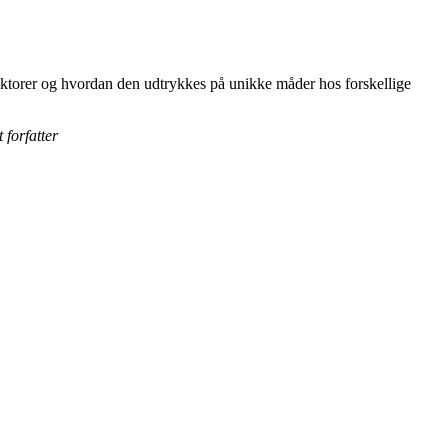
aktorer og hvordan den udtrykkes på unikke måder hos forskellige
.
 forfatter