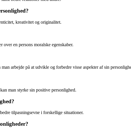
rsonlighed?
citet, kreativitet og originalitet.
ker over en persons moralske egenskaber.
an arbejde på at udvikle og forbedre visse aspekter af sin personligh
 kan man styrke sin positive personlighed.
ighed?
bedre tilpasningsevne i forskellige situationer.
sonligheder?