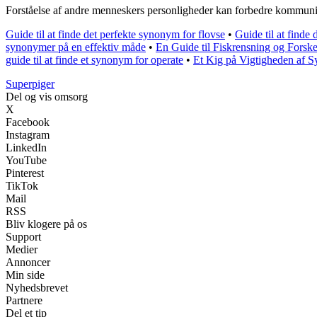
Forståelse af andre menneskers personligheder kan forbedre kommunik
Guide til at finde det perfekte synonym for flovse
•
Guide til at finde
synonymer på en effektiv måde
•
En Guide til Fiskrensning og Forsk
guide til at finde et synonym for operate
•
Et Kig på Vigtigheden af 
Superpiger
Del og vis omsorg
X
Facebook
Instagram
LinkedIn
YouTube
Pinterest
TikTok
Mail
RSS
Bliv klogere på os
Support
Medier
Annoncer
Min side
Nyhedsbrevet
Partnere
Del et tip