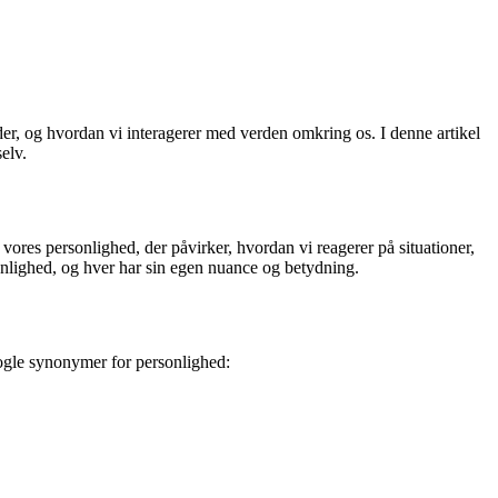
er, og hvordan vi interagerer med verden omkring os. I denne artikel
elv.
ores personlighed, der påvirker, hvordan vi reagerer på situationer,
lighed, og hver har sin egen nuance og betydning.
nogle synonymer for personlighed: