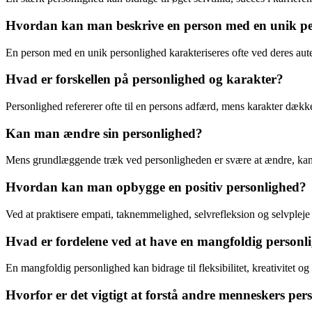
Hvordan kan man beskrive en person med en unik pe
En person med en unik personlighed karakteriseres ofte ved deres autenti
Hvad er forskellen på personlighed og karakter?
Personlighed refererer ofte til en persons adfærd, mens karakter dæk
Kan man ændre sin personlighed?
Mens grundlæggende træk ved personligheden er svære at ændre, kan m
Hvordan kan man opbygge en positiv personlighed?
Ved at praktisere empati, taknemmelighed, selvrefleksion og selvpleje
Hvad er fordelene ved at have en mangfoldig personl
En mangfoldig personlighed kan bidrage til fleksibilitet, kreativitet og 
Hvorfor er det vigtigt at forstå andre menneskers per