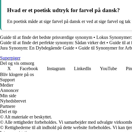
Hvad er et poetisk udtryk for farvel på dansk?
En poetisk måde at sige farvel på dansk er ved at sige farvel og tak
Guide til at finde det bedste prisværdige synonym
•
Lokus Synonymer: 
Guide til at finde det perfekte synonym: Sådan virker det
•
Guide til at
Jura Synonym: En Dybdegående Guide
•
Guide til Synonymer for Arb
Superpiger
Del og vis omsorg
X
Facebook
Instagram
LinkedIn
YouTube
Pin
Bliv klogere på os
Support
Medier
Annoncer
Min side
Nyhedsbrevet
Partnere
Del et tip
© Alt materiale er beskyttet.
© Alle rettigheder forbeholdes. Vi samarbejder med udvalgte virksomhed
© Rettighederne til alt indhold på dette website forbeholdes. Vi kan t