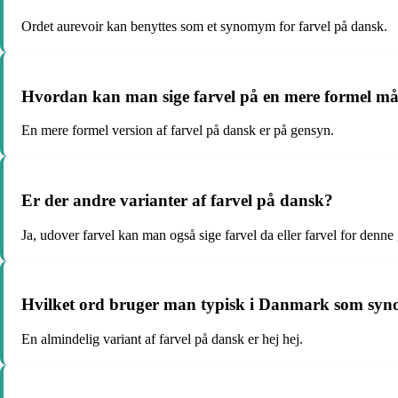
Ordet aurevoir kan benyttes som et synomym for farvel på dansk.
Hvordan kan man sige farvel på en mere formel m
En mere formel version af farvel på dansk er på gensyn.
Er der andre varianter af farvel på dansk?
Ja, udover farvel kan man også sige farvel da eller farvel for denn
Hvilket ord bruger man typisk i Danmark som syno
En almindelig variant af farvel på dansk er hej hej.