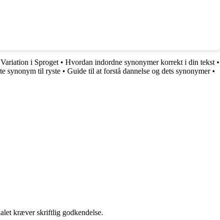
Variation i Sproget
•
Hvordan indordne synonymer korrekt i din tekst
•
te synonym til ryste
•
Guide til at forstå dannelse og dets synonymer
•
alet kræver skriftlig godkendelse.