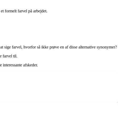
t formelt farvel på arbejdet.
at sige farvel, hvorfor så ikke prøve en af disse alternative synonymer?
farvel til.
 interessante afskeder.