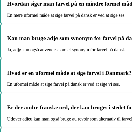
Hvordan siger man farvel på en mindre formel må
En mere uformel måde at sige farvel på dansk er ved at sige ses.
Kan man bruge adjø som synonym for farvel på d
Ja, adjø kan også anvendes som et synonym for farvel på dansk.
Hvad er en uformel måde at sige farvel i Danmark?
En uformel måde at sige farvel på dansk er ved at sige vi ses.
Er der andre franske ord, der kan bruges i stedet f
Udover adieu kan man også bruge au revoir som alternativ til farve