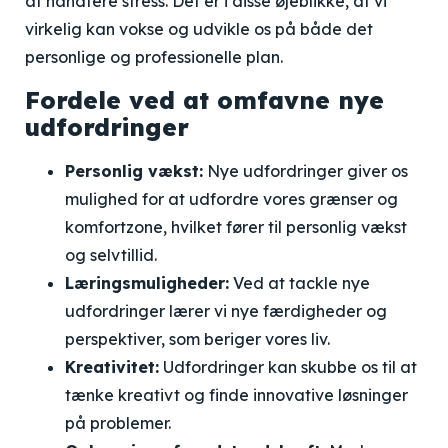
at håndtere stress. Det er i disse øjeblikke, at vi
virkelig kan vokse og udvikle os på både det
personlige og professionelle plan.
Fordele ved at omfavne nye
udfordringer
Personlig vækst:
Nye udfordringer giver os
mulighed for at udfordre vores grænser og
komfortzone, hvilket fører til personlig vækst
og selvtillid.
Læringsmuligheder:
Ved at tackle nye
udfordringer lærer vi nye færdigheder og
perspektiver, som beriger vores liv.
Kreativitet:
Udfordringer kan skubbe os til at
tænke kreativt og finde innovative løsninger
på problemer.