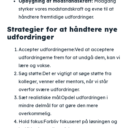
Opbygning af modstandskraft:
Modgang
styrker vores modstandskraft og evne til at
håndtere fremtidige udfordringer.
Strategier for at håndtere nye
udfordringer
Accepter udfordringerne:
Ved at acceptere
udfordringerne frem for at undgå dem, kan vi
lære og vokse.
Søg støtte:
Det er vigtigt at søge støtte fra
kolleger, venner eller mentors, når vi står
overfor svære udfordringer.
Sæt realistiske mål:
Opdel udfordringen i
mindre delmål for at gøre den mere
overkommelig.
Hold fokus:
Forbliv fokuseret på løsningen og