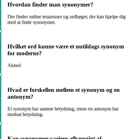
Hvordan finder man synonymer?
Der findes online tesauruser og ordbøger, der kan hjælpe dig
med at finde synonymer.
Hvilket ord kunne være et nutildags synonym
for moderne?
Aktuel
Hvad er forskellen mellem et synonym og en
antonym?
Et synonym har samme betydning, mens en antonym har
modsat betydning.
Kan synonymer variere afhængigt af