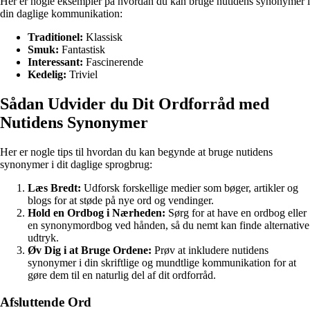
Her er nogle eksempler på hvordan du kan bruge nutidens synonymer i
din daglige kommunikation:
Traditionel:
Klassisk
Smuk:
Fantastisk
Interessant:
Fascinerende
Kedelig:
Triviel
Sådan Udvider du Dit Ordforråd med
Nutidens Synonymer
Her er nogle tips til hvordan du kan begynde at bruge nutidens
synonymer i dit daglige sprogbrug:
Læs Bredt:
Udforsk forskellige medier som bøger, artikler og
blogs for at støde på nye ord og vendinger.
Hold en Ordbog i Nærheden:
Sørg for at have en ordbog eller
en synonymordbog ved hånden, så du nemt kan finde alternative
udtryk.
Øv Dig i at Bruge Ordene:
Prøv at inkludere nutidens
synonymer i din skriftlige og mundtlige kommunikation for at
gøre dem til en naturlig del af dit ordforråd.
Afsluttende Ord