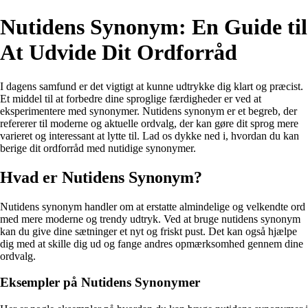
Nutidens Synonym: En Guide til
At Udvide Dit Ordforråd
I dagens samfund er det vigtigt at kunne udtrykke dig klart og præcist.
Et middel til at forbedre dine sproglige færdigheder er ved at
eksperimentere med synonymer. Nutidens synonym er et begreb, der
refererer til moderne og aktuelle ordvalg, der kan gøre dit sprog mere
varieret og interessant at lytte til. Lad os dykke ned i, hvordan du kan
berige dit ordforråd med nutidige synonymer.
Hvad er Nutidens Synonym?
Nutidens synonym handler om at erstatte almindelige og velkendte ord
med mere moderne og trendy udtryk. Ved at bruge nutidens synonym
kan du give dine sætninger et nyt og friskt pust. Det kan også hjælpe
dig med at skille dig ud og fange andres opmærksomhed gennem dine
ordvalg.
Eksempler på Nutidens Synonymer