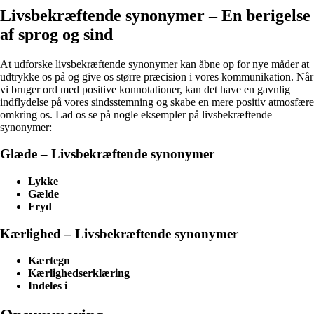
Livsbekræftende synonymer – En berigelse
af sprog og sind
At udforske livsbekræftende synonymer kan åbne op for nye måder at
udtrykke os på og give os større præcision i vores kommunikation. Når
vi bruger ord med positive konnotationer, kan det have en gavnlig
indflydelse på vores sindsstemning og skabe en mere positiv atmosfære
omkring os. Lad os se på nogle eksempler på livsbekræftende
synonymer:
Glæde – Livsbekræftende synonymer
Lykke
Gælde
Fryd
Kærlighed – Livsbekræftende synonymer
Kærtegn
Kærlighedserklæring
Indeles i