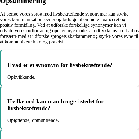
Opsummering
At berige vores sprog med livsbekræftende synonymer kan styrke
vores kommunikationsevner og bidrage til en mere nuanceret og
positiv formidling. Ved at udforske forskellige synonymer kan vi
udvide vores ordforråd og opdage nye måder at udtrykke os på. Lad os
fortsætte med at udforske sprogets skatkammer og styrke vores evne til
at kommunikere klart og præcist.
Hvad er et synonym for livsbekræftende?
Opkvikkende.
Hvilke ord kan man bruge i stedet for
livsbekræftende?
Opløftende, opmuntrende.