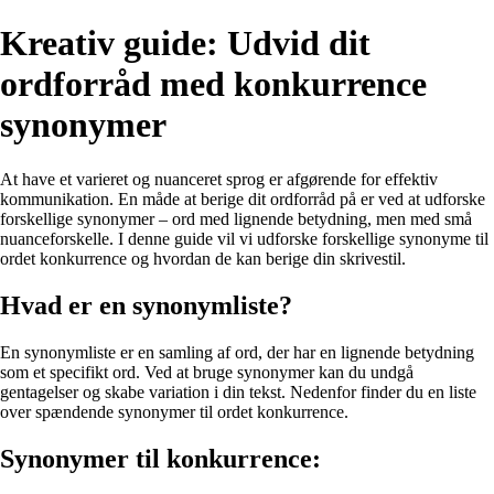
Kreativ guide: Udvid dit
ordforråd med konkurrence
synonymer
At have et varieret og nuanceret sprog er afgørende for effektiv
kommunikation. En måde at berige dit ordforråd på er ved at udforske
forskellige synonymer – ord med lignende betydning, men med små
nuanceforskelle. I denne guide vil vi udforske forskellige synonyme til
ordet konkurrence og hvordan de kan berige din skrivestil.
Hvad er en synonymliste?
En synonymliste er en samling af ord, der har en lignende betydning
som et specifikt ord. Ved at bruge synonymer kan du undgå
gentagelser og skabe variation i din tekst. Nedenfor finder du en liste
over spændende synonymer til ordet konkurrence.
Synonymer til konkurrence: