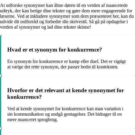
At udforske synonymer kan åbne døren til en verden af nuancerede
udtryk, der kan berige dine tekster og gøre dem mere engagerende for
læserne. Ved at inkludere synonymer som dem præsenteret her, kan du
udvide dit ordforråd og forbedre din skrivestil. Så gå på opdagelse i
verden af synonymer og lad dine tekster skinne!
Hvad er et synonym for konkurrence?
En synonym for konkurrence er kamp eller duel. Det er vigtigt
at vælge det rette synonym, der passer bedst til konteksten.
Hvorfor er det relevant at kende synonymet for
konkurrence?
Ved at kende synonymet for konkurrence kan man variation i
sin kommunikation og undgå gentagelser. Det bidrager til en
mere nuanceret sprogbrug.