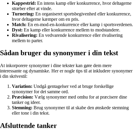
Kappestrid:
En intens kamp eller konkurrence, hvor deltagerne
stræber efter at vinde.
Turnering:
En organiseret sportsbegivenhed eller konkurrence,
hvor deltagerne kæmper om en pris.
Match:
En en-mod-en-konkurrence eller kamp i sportsverdenen.
Dyst:
En kamp eller konkurrence mellem to modstandere.
Rivalisering:
En vedvarende konkurrence eller rivalisering
mellem to parter.
Sådan bruger du synonymer i din tekst
At inkorporere synonymer i dine tekster kan gøre dem mere
interessante og dynamiske. Her er nogle tips til at inkludere synonymer
i din skrivestil:
Variation:
Undgå gentagelser ved at bruge forskellige
synonymer for det samme ord.
Præcision:
Vælg synonymer med omhu for at præcisere dine
tanker og ideer.
Stemning:
Brug synonymer til at skabe den ønskede stemning
eller tone i din tekst.
Afsluttende tanker