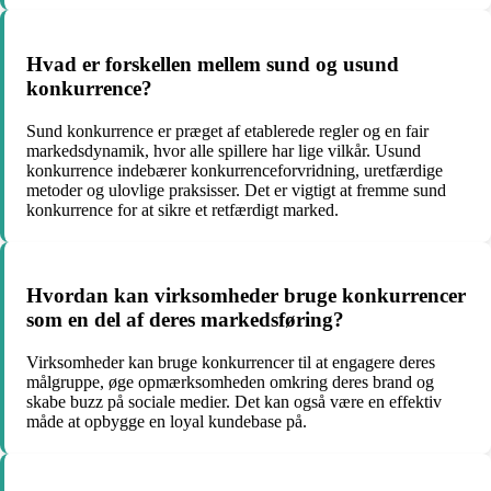
Hvad er forskellen mellem sund og usund
konkurrence?
Sund konkurrence er præget af etablerede regler og en fair
markedsdynamik, hvor alle spillere har lige vilkår. Usund
konkurrence indebærer konkurrenceforvridning, uretfærdige
metoder og ulovlige praksisser. Det er vigtigt at fremme sund
konkurrence for at sikre et retfærdigt marked.
Hvordan kan virksomheder bruge konkurrencer
som en del af deres markedsføring?
Virksomheder kan bruge konkurrencer til at engagere deres
målgruppe, øge opmærksomheden omkring deres brand og
skabe buzz på sociale medier. Det kan også være en effektiv
måde at opbygge en loyal kundebase på.