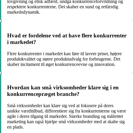
lovgivning og etisk adfærd, undgå konkurrenceforvridning og
respektere konkurrenterne. Det skaber en sund og retfærdig
markedsdynamik.
Hvad er fordelene ved at have flere konkurrenter
i markedet?
Flere konkurrenter i markedet kan føre til lavere priser, højere
produktkvalitet og større produktudvalg for forbrugerne. Det
skaber incitament til øget konkurrenceevne og innovation.
Hvordan kan små virksomheder klare sig i en
konkurrencepræget branche?
Små virksomheder kan klare sig ved at fokusere på deres
unikke værditilbud, differentiere sig fra konkurrenterne og være
agile i deres tilgang til markedet. Stærke branding og målrettet
marketing kan også hjælpe små virksomheder med at skabe sig
en plads.