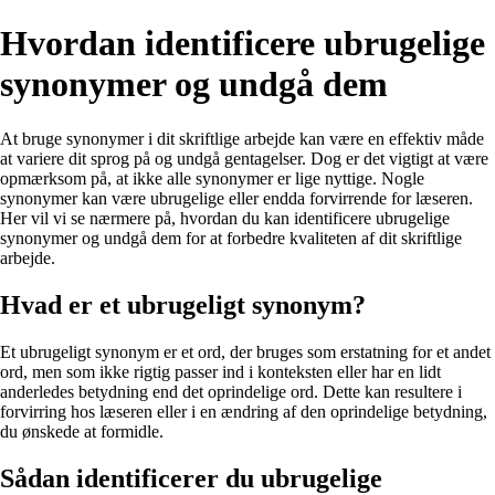
Hvordan identificere ubrugelige
synonymer og undgå dem
At bruge synonymer i dit skriftlige arbejde kan være en effektiv måde
at variere dit sprog på og undgå gentagelser. Dog er det vigtigt at være
opmærksom på, at ikke alle synonymer er lige nyttige. Nogle
synonymer kan være ubrugelige eller endda forvirrende for læseren.
Her vil vi se nærmere på, hvordan du kan identificere ubrugelige
synonymer og undgå dem for at forbedre kvaliteten af dit skriftlige
arbejde.
Hvad er et ubrugeligt synonym?
Et ubrugeligt synonym er et ord, der bruges som erstatning for et andet
ord, men som ikke rigtig passer ind i konteksten eller har en lidt
anderledes betydning end det oprindelige ord. Dette kan resultere i
forvirring hos læseren eller i en ændring af den oprindelige betydning,
du ønskede at formidle.
Sådan identificerer du ubrugelige