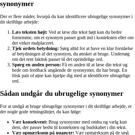
synonymer
Der er flere måder, hvorpå du kan identificere ubrugelige synonymer i
dit skriftlige arbejde:
Læs teksten højt:
Ved at læse din tekst højt kan du bedre
fornemme, om et synonym passer godt ind i konteksten eller om
det virker malplaceret.
Tjek ordets betydning:
Sørg altid for at have en klar forståelse
af betydningen af det synonym, du ønsker at bruge. Undersøg
om det rent faktisk passer til det oprindelige ord.
Spørg en anden person:
Få en anden til at læse din tekst og
bede om feedback angående de synonymer, du har brugt. En
frisk pair of øjne kan hjælpe dig med at identificere ubrugelige
ord.
Sådan undgår du ubrugelige synonymer
For at undgå at bruge ubrugelige synonymer i dit skriftlige arbejde, er
der nogle gode retningslinjer, du kan følge:
Vær konsekvent:
Brug synonymer med omhu og vælg kun
dem, der passer bedst til konteksten og budskabet i din tekst.
Vær opmærksom på nuancer:
Vær opmærksom på de små