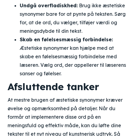
Undgå overfladiskhed:
Brug ikke æstetiske
synonymer bare for at pynte på teksten. Sørg
for, at de ord, du vælger, tilføjer værdi og
meningsdybde til din tekst.
Skab en følelsesmæssig forbindelse:
Æstetiske synonymer kan hjælpe med at
skabe en følelsesmæssig forbindelse med
læseren. Vælg ord, der appellerer til læserens
sanser og følelser.
Afsluttende tanker
At mestre brugen af æstetiske synonymer kræver
øvelse og opmærksomhed på detaljer. Når du
formår at implementere disse ord på en
meningsfuld og effektiv måde, kan du løfte dine
tekster til et nyt niveau af kunstnerisk udtryk. Så