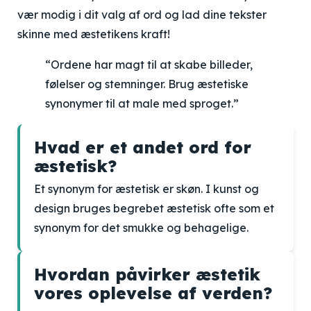
vær modig i dit valg af ord og lad dine tekster
skinne med æstetikens kraft!
“Ordene har magt til at skabe billeder,
følelser og stemninger. Brug æstetiske
synonymer til at male med sproget.”
Hvad er et andet ord for
æstetisk?
Et synonym for æstetisk er skøn. I kunst og
design bruges begrebet æstetisk ofte som et
synonym for det smukke og behagelige.
Hvordan påvirker æstetik
vores oplevelse af verden?