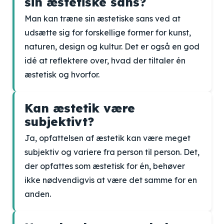
sin æstetiske sans?
Man kan træne sin æstetiske sans ved at
udsætte sig for forskellige former for kunst,
naturen, design og kultur. Det er også en god
idé at reflektere over, hvad der tiltaler én
æstetisk og hvorfor.
Kan æstetik være
subjektivt?
Ja, opfattelsen af æstetik kan være meget
subjektiv og variere fra person til person. Det,
der opfattes som æstetisk for én, behøver
ikke nødvendigvis at være det samme for en
anden.