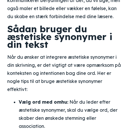
kommunikerer betydningen af det, du vil sige, men
også maler et billede eller vækker en følelse, kan
du skabe en stærk forbindelse med dine læsere.
Sådan bruger du
æstetiske synonymer i
din tekst
Når du ønsker at integrere æstetiske synonymer i
din skrivning, er det vigtigt at være opmærksom på
konteksten og intentionen bag dine ord. Her er
nogle tips til at bruge æstetiske synonymer
effektivt:
Vælg ord med omhu:
Når du leder efter
æstetiske synonymer, skal du vælge ord, der
skaber den ønskede stemning eller
association.