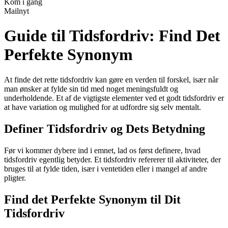
Kom i gang
Mailnyt
Guide til Tidsfordriv: Find Det
Perfekte Synonym
At finde det rette tidsfordriv kan gøre en verden til forskel, især når
man ønsker at fylde sin tid med noget meningsfuldt og
underholdende. Et af de vigtigste elementer ved et godt tidsfordriv er
at have variation og mulighed for at udfordre sig selv mentalt.
Definer Tidsfordriv og Dets Betydning
Før vi kommer dybere ind i emnet, lad os først definere, hvad
tidsfordriv egentlig betyder. Et tidsfordriv refererer til aktiviteter, der
bruges til at fylde tiden, især i ventetiden eller i mangel af andre
pligter.
Find det Perfekte Synonym til Dit
Tidsfordriv