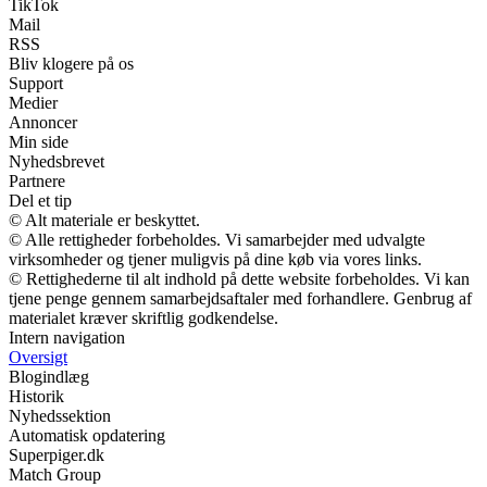
TikTok
Mail
RSS
Bliv klogere på os
Support
Medier
Annoncer
Min side
Nyhedsbrevet
Partnere
Del et tip
© Alt materiale er beskyttet.
© Alle rettigheder forbeholdes. Vi samarbejder med udvalgte
virksomheder og tjener muligvis på dine køb via vores links.
© Rettighederne til alt indhold på dette website forbeholdes. Vi kan
tjene penge gennem samarbejdsaftaler med forhandlere. Genbrug af
materialet kræver skriftlig godkendelse.
Intern navigation
Oversigt
Blogindlæg
Historik
Nyhedssektion
Automatisk opdatering
Superpiger.dk
Match Group