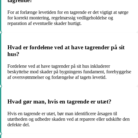
tagrende?
For at forlænge levetiden for en tagrende er det vigtigt at sørge
for korrekt montering, regelmæssig vedligeholdelse og
reparation af eventuelle skader hurtigt.
Hvad er fordelene ved at have tagrender på sit
hus?
Fordelene ved at have tagrender på sit hus inkluderer
beskyttelse mod skader på bygningens fundament, forebyggelse
af oversvømmelser og forlængelse af tagets levetid.
Hvad gør man, hvis en tagrende er utæt?
Hvis en tagrende er utæt, bør man identificere årsagen til
utætheden og udbedre skaden ved at reparere eller udskifte den
defekte del.