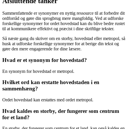
Afsluttende tanker
Sammenfattende er synonymer en nyttig ressource til at forbedre dit
ordforråd og gøre din sprogbrug mere mangfoldig. Ved at udforske
forskellige synonymer for ordet hovedstad kan du blive bedre rustet
til at kommunikere effektivt og præcist i dine skriftlige tekster.
Så næste gang du skriver om en storby, hovedstad eller metropol, så
husk at udforske forskellige synonymer for at berige din tekst og
gøre den mere engagerende for dine læsere.
Hvad er et synonym for hovedstad?
En synonym for hovedstad er metropol.
Hvilket ord kan erstatte hovedstaden i en
sammenhæng?
Ordet hovedstad kan erstattes med ordet metropol.
Hvad kaldes en storby, der fungerer som centrum
for et land?
En storby, der fungerer som centrum for et land, kan også kaldes en