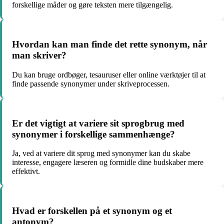
forskellige måder og gøre teksten mere tilgængelig.
Hvordan kan man finde det rette synonym, når
man skriver?
Du kan bruge ordbøger, tesauruser eller online værktøjer til at
finde passende synonymer under skriveprocessen.
Er det vigtigt at variere sit sprogbrug med
synonymer i forskellige sammenhænge?
Ja, ved at variere dit sprog med synonymer kan du skabe
interesse, engagere læseren og formidle dine budskaber mere
effektivt.
Hvad er forskellen på et synonym og et
antonym?