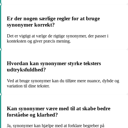
Er der nogen særlige regler for at bruge
synonymer korrekt?
Det er vigtigt at vælge de rigtige synonymer, der passer i
konteksten og giver præcis mening.
Hvordan kan synonymer styrke teksters
udtryksfuldhed?
Ved at bruge synonymer kan du tilføre mere nuance, dybde og
variation til dine tekster.
Kan synonymer være med til at skabe bedre
forståelse og klarhed?
Ja, synonymer kan hjælpe med at forklare begreber på