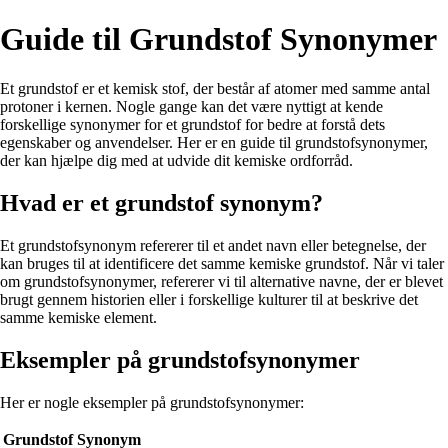
Guide til Grundstof Synonymer
Et grundstof er et kemisk stof, der består af atomer med samme antal
protoner i kernen. Nogle gange kan det være nyttigt at kende
forskellige synonymer for et grundstof for bedre at forstå dets
egenskaber og anvendelser. Her er en guide til grundstofsynonymer,
der kan hjælpe dig med at udvide dit kemiske ordforråd.
Hvad er et grundstof synonym?
Et grundstofsynonym refererer til et andet navn eller betegnelse, der
kan bruges til at identificere det samme kemiske grundstof. Når vi taler
om grundstofsynonymer, refererer vi til alternative navne, der er blevet
brugt gennem historien eller i forskellige kulturer til at beskrive det
samme kemiske element.
Eksempler på grundstofsynonymer
Her er nogle eksempler på grundstofsynonymer:
Grundstof
Synonym