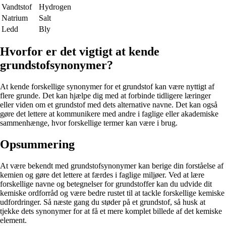
Vandtstof
Hydrogen
Natrium
Salt
Ledd
Bly
Hvorfor er det vigtigt at kende
grundstofsynonymer?
At kende forskellige synonymer for et grundstof kan være nyttigt af
flere grunde. Det kan hjælpe dig med at forbinde tidligere læringer
eller viden om et grundstof med dets alternative navne. Det kan også
gøre det lettere at kommunikere med andre i faglige eller akademiske
sammenhænge, hvor forskellige termer kan være i brug.
Opsummering
At være bekendt med grundstofsynonymer kan berige din forståelse af
kemien og gøre det lettere at færdes i faglige miljøer. Ved at lære
forskellige navne og betegnelser for grundstoffer kan du udvide dit
kemiske ordforråd og være bedre rustet til at tackle forskellige kemiske
udfordringer. Så næste gang du støder på et grundstof, så husk at
tjekke dets synonymer for at få et mere komplet billede af det kemiske
element.