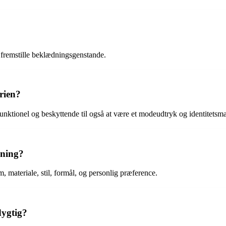
t fremstille beklædningsgenstande.
rien?
unktionel og beskyttende til også at være et modeudtryk og identitetsma
dning?
, materiale, stil, formål, og personlig præference.
ygtig?