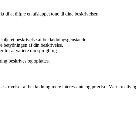
ekt til at tilføje en afslappet tone til dine beskrivelser.
 detaljeret beskrivelse af beklædningsgenstande.
 betydningen af din beskrivelse.
 for at variere din sprogbrug.
ning beskrives og opfattes.
skrivelser af beklædning mere interessante og præcise. Vær kreativ og 