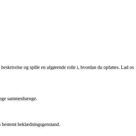
 beskrivelse og spille en afgørende rolle i, hvordan du opfattes. Lad os
 mange sammenhænge.
e en bestemt beklædningsgenstand.