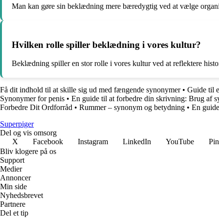
Man kan gøre sin beklædning mere bæredygtig ved at vælge organis
Hvilken rolle spiller beklædning i vores kultur?
Beklædning spiller en stor rolle i vores kultur ved at reflektere hist
Få dit indhold til at skille sig ud med fængende synonymer
•
Guide til
Synonymer for penis
•
En guide til at forbedre din skrivning: Brug af 
Forbedre Dit Ordforråd
•
Rummer – synonym og betydning
•
En guide
Superpiger
Del og vis omsorg
X
Facebook
Instagram
LinkedIn
YouTube
Pin
Bliv klogere på os
Support
Medier
Annoncer
Min side
Nyhedsbrevet
Partnere
Del et tip