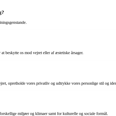
g?
dningsgenstande.
 at beskytte os mod vejret eller af æstetiske årsager.
t, opretholde vores privatliv og udtrykke vores personlige stil og ident
forskellige miljøer og klimaer samt for kulturelle og sociale formål.