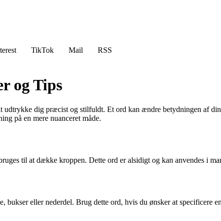
terest
TikTok
Mail
RSS
r og Tips
at udtrykke dig præcist og stilfuldt. Et ord kan ændre betydningen af din
ning på en mere nuanceret måde.
 bruges til at dække kroppen. Dette ord er alsidigt og kan anvendes i
use, bukser eller nederdel. Brug dette ord, hvis du ønsker at specificer