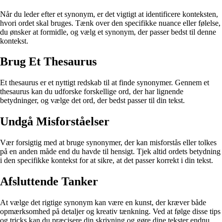
Når du leder efter et synonym, er det vigtigt at identificere konteksten,
hvori ordet skal bruges. Tænk over den specifikke nuance eller følelse,
du ønsker at formidle, og vælg et synonym, der passer bedst til denne
kontekst.
Brug Et Thesaurus
Et thesaurus er et nyttigt redskab til at finde synonymer. Gennem et
thesaurus kan du udforske forskellige ord, der har lignende
betydninger, og vælge det ord, der bedst passer til din tekst.
Undgå Misforståelser
Vær forsigtig med at bruge synonymer, der kan misforstås eller tolkes
på en anden måde end du havde til hensigt. Tjek altid ordets betydning
i den specifikke kontekst for at sikre, at det passer korrekt i din tekst.
Afsluttende Tanker
At vælge det rigtige synonym kan være en kunst, der kræver både
opmærksomhed på detaljer og kreativ tænkning. Ved at følge disse tips
og tricks kan du præcisere din skrivning og gøre dine tekster endnu