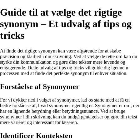
Guide til at vælge det rigtige
synonym – Et udvalg af tips og
tricks
At finde det rigtige synonym kan være afgørende for at skabe
præcision og klarhed i din skrivning. Ved at vælge de rette ord kan du
styrke din kommunikation og gøre dine tekster mere levende og
engagerende. Dette udvalg af tips og tricks vil guide dig igennem
processen med at finde det perfekte synonym til enhver situation.
Forståelse af Synonymer
Før vi dykker ned i valget af synonymer, lad os starte med at få en
bedre forståelse af, hvad synonymer egentlig er. Synonymer er ord, der
har en lignende betydning eller betydningsnuance. Ved at bruge
synonymer i din skrivning kan du undgå gentagelser og gøre din tekst
mere varieret og interessant for læseren.
Identificer Konteksten