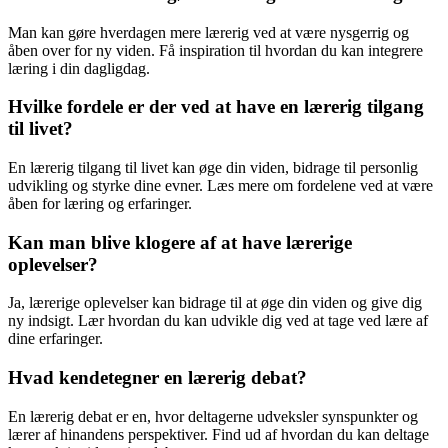
Man kan gøre hverdagen mere lærerig ved at være nysgerrig og
åben over for ny viden. Få inspiration til hvordan du kan integrere
læring i din dagligdag.
Hvilke fordele er der ved at have en lærerig tilgang
til livet?
En lærerig tilgang til livet kan øge din viden, bidrage til personlig
udvikling og styrke dine evner. Læs mere om fordelene ved at være
åben for læring og erfaringer.
Kan man blive klogere af at have lærerige
oplevelser?
Ja, lærerige oplevelser kan bidrage til at øge din viden og give dig
ny indsigt. Lær hvordan du kan udvikle dig ved at tage ved lære af
dine erfaringer.
Hvad kendetegner en lærerig debat?
En lærerig debat er en, hvor deltagerne udveksler synspunkter og
lærer af hinandens perspektiver. Find ud af hvordan du kan deltage