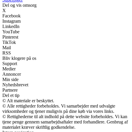
Del og vis omsorg
X
Facebook
Instagram
LinkedIn
YouTube
Pinterest
TikTok
Mail
RSS
Bliv klogere på os
Support
Medier
Annoncer
Min side
Nyhedsbrevet
Partnere
Del et tip
© Alt materiale er beskyttet.
© Alle rettigheder forbeholdes. Vi samarbejder med udvalgte
virksomheder og tjener muligvis på dine køb via vores links.
© Rettighederne til alt indhold på dette website forbeholdes. Vi kan
tjene penge gennem samarbejdsaftaler med forhandlere. Genbrug af
materialet kræver skriftlig godkendelse.