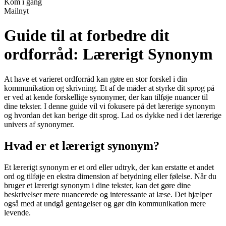
Kom i gang
Mailnyt
Guide til at forbedre dit
ordforråd: Lærerigt Synonym
At have et varieret ordforråd kan gøre en stor forskel i din
kommunikation og skrivning. Et af de måder at styrke dit sprog på
er ved at kende forskellige synonymer, der kan tilføje nuancer til
dine tekster. I denne guide vil vi fokusere på det lærerige synonym
og hvordan det kan berige dit sprog. Lad os dykke ned i det lærerige
univers af synonymer.
Hvad er et lærerigt synonym?
Et lærerigt synonym er et ord eller udtryk, der kan erstatte et andet
ord og tilføje en ekstra dimension af betydning eller følelse. Når du
bruger et lærerigt synonym i dine tekster, kan det gøre dine
beskrivelser mere nuancerede og interessante at læse. Det hjælper
også med at undgå gentagelser og gør din kommunikation mere
levende.