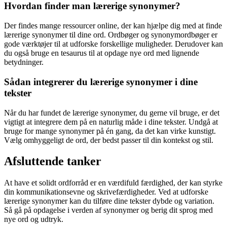
Hvordan finder man lærerige synonymer?
Der findes mange ressourcer online, der kan hjælpe dig med at finde
lærerige synonymer til dine ord. Ordbøger og synonymordbøger er
gode værktøjer til at udforske forskellige muligheder. Derudover kan
du også bruge en tesaurus til at opdage nye ord med lignende
betydninger.
Sådan integrerer du lærerige synonymer i dine
tekster
Når du har fundet de lærerige synonymer, du gerne vil bruge, er det
vigtigt at integrere dem på en naturlig måde i dine tekster. Undgå at
bruge for mange synonymer på én gang, da det kan virke kunstigt.
Vælg omhyggeligt de ord, der bedst passer til din kontekst og stil.
Afsluttende tanker
At have et solidt ordforråd er en værdifuld færdighed, der kan styrke
din kommunikationsevne og skrivefærdigheder. Ved at udforske
lærerige synonymer kan du tilføre dine tekster dybde og variation.
Så gå på opdagelse i verden af synonymer og berig dit sprog med
nye ord og udtryk.