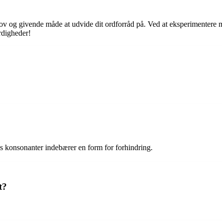
ov og givende måde at udvide dit ordforråd på. Ved at eksperimentere 
rdigheder!
s konsonanter indebærer en form for forhindring.
t?