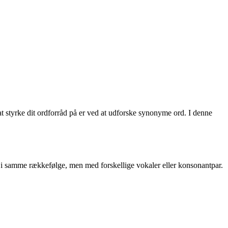
at styrke dit ordforråd på er ved at udforske synonyme ord. I denne
r i samme rækkefølge, men med forskellige vokaler eller konsonantpar.