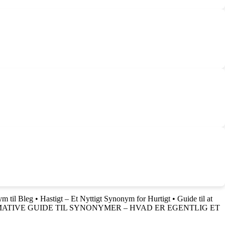
ym til Bleg
•
Hastigt – Et Nyttigt Synonym for Hurtigt
•
Guide til at
ATIVE GUIDE TIL SYNONYMER – HVAD ER EGENTLIG ET