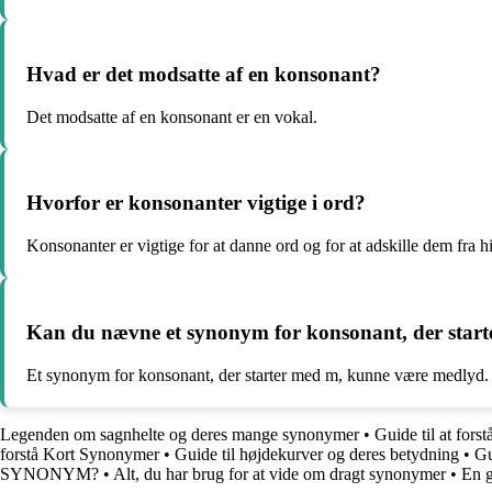
Hvad er det modsatte af en konsonant?
Det modsatte af en konsonant er en vokal.
Hvorfor er konsonanter vigtige i ord?
Konsonanter er vigtige for at danne ord og for at adskille dem fra h
Kan du nævne et synonym for konsonant, der start
Et synonym for konsonant, der starter med m, kunne være medlyd.
Legenden om sagnhelte og deres mange synonymer
•
Guide til at fors
forstå Kort Synonymer
•
Guide til højdekurver og deres betydning
•
Gu
SYNONYM?
•
Alt, du har brug for at vide om dragt synonymer
•
En g