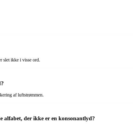
slet ikke i visse ord.
d?
okering af luftstrømmen.
e alfabet, der ikke er en konsonantlyd?