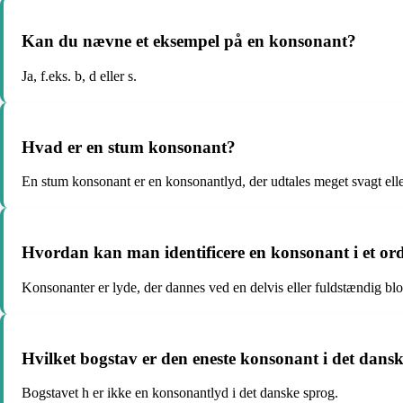
Kan du nævne et eksempel på en konsonant?
Ja, f.eks. b, d eller s.
Hvad er en stum konsonant?
En stum konsonant er en konsonantlyd, der udtales meget svagt eller 
Hvordan kan man identificere en konsonant i et or
Konsonanter er lyde, der dannes ved en delvis eller fuldstændig bl
Hvilket bogstav er den eneste konsonant i det dansk
Bogstavet h er ikke en konsonantlyd i det danske sprog.