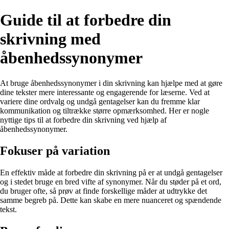
Guide til at forbedre din
skrivning med
åbenhedssynonymer
At bruge åbenhedssynonymer i din skrivning kan hjælpe med at gøre
dine tekster mere interessante og engagerende for læserne. Ved at
variere dine ordvalg og undgå gentagelser kan du fremme klar
kommunikation og tiltrække større opmærksomhed. Her er nogle
nyttige tips til at forbedre din skrivning ved hjælp af
åbenhedssynonymer.
Fokuser på variation
En effektiv måde at forbedre din skrivning på er at undgå gentagelser
og i stedet bruge en bred vifte af synonymer. Når du støder på et ord,
du bruger ofte, så prøv at finde forskellige måder at udtrykke det
samme begreb på. Dette kan skabe en mere nuanceret og spændende
tekst.