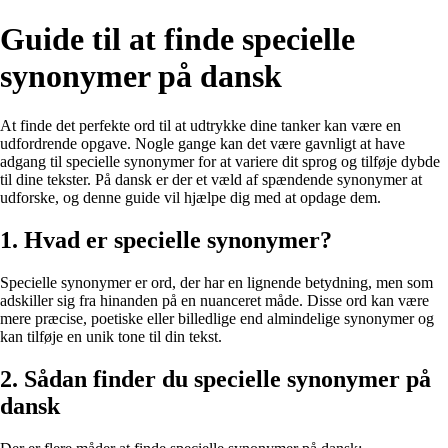
Guide til at finde specielle
synonymer på dansk
At finde det perfekte ord til at udtrykke dine tanker kan være en
udfordrende opgave. Nogle gange kan det være gavnligt at have
adgang til specielle synonymer for at variere dit sprog og tilføje dybde
til dine tekster. På dansk er der et væld af spændende synonymer at
udforske, og denne guide vil hjælpe dig med at opdage dem.
1. Hvad er specielle synonymer?
Specielle synonymer er ord, der har en lignende betydning, men som
adskiller sig fra hinanden på en nuanceret måde. Disse ord kan være
mere præcise, poetiske eller billedlige end almindelige synonymer og
kan tilføje en unik tone til din tekst.
2. Sådan finder du specielle synonymer på
dansk