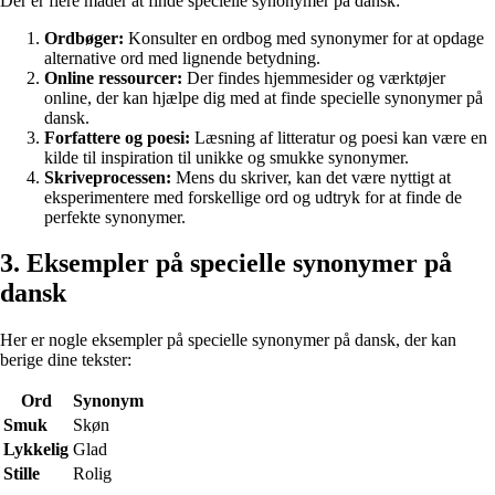
Der er flere måder at finde specielle synonymer på dansk:
Ordbøger:
Konsulter en ordbog med synonymer for at opdage
alternative ord med lignende betydning.
Online ressourcer:
Der findes hjemmesider og værktøjer
online, der kan hjælpe dig med at finde specielle synonymer på
dansk.
Forfattere og poesi:
Læsning af litteratur og poesi kan være en
kilde til inspiration til unikke og smukke synonymer.
Skriveprocessen:
Mens du skriver, kan det være nyttigt at
eksperimentere med forskellige ord og udtryk for at finde de
perfekte synonymer.
3. Eksempler på specielle synonymer på
dansk
Her er nogle eksempler på specielle synonymer på dansk, der kan
berige dine tekster:
Ord
Synonym
Smuk
Skøn
Lykkelig
Glad
Stille
Rolig