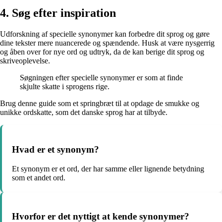
4. Søg efter inspiration
Udforskning af specielle synonymer kan forbedre dit sprog og gøre
dine tekster mere nuancerede og spændende. Husk at være nysgerrig
og åben over for nye ord og udtryk, da de kan berige dit sprog og
skriveoplevelse.
Søgningen efter specielle synonymer er som at finde
skjulte skatte i sprogens rige.
Brug denne guide som et springbræt til at opdage de smukke og
unikke ordskatte, som det danske sprog har at tilbyde.
Hvad er et synonym?
Et synonym er et ord, der har samme eller lignende betydning
som et andet ord.
Hvorfor er det nyttigt at kende synonymer?