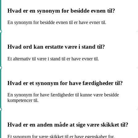
Hvad er en synonym for besidde evnen til?
En synonym for besidde evnen til er have evner til.
Hvad ord kan erstatte være i stand til?
Et alternativ til være i stand til er have evner til.
Hvad er et synonym for have færdigheder til?
En synonym for have færdigheder til kunne være besidde
kompetencer til.
Hvad er en anden måde at sige være skikket til?
Et synonym for være skikket til er have egenskaber for.