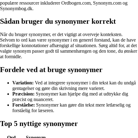
populære ressourcer inkluderer Ordbogen.com, Synonym.com og
Synonymbog.dk.
Sådan bruger du synonymer korrekt
Når du bruger synonymer, er det vigtigt at overveje konteksten.
Selvom to ord kan være synonymer i en generel forstand, kan de have
forskellige konnotationer afhængigt af situationen. Sørg altid for, at det
valgte synonym passer godt til sammenhængen og den tone, du ønsker
at formidle.
Fordele ved at bruge synonymer
Variation:
Ved at integrere synonymer i din tekst kan du undgå
gentagelser og gøre din skrivning mere varieret.
Præcision:
Synonymer kan hjælpe dig med at udtrykke dig
præcist og nuanceret.
Forståelse:
Synonymer kan gøre din tekst mere letlæselig og
forståelig for læseren.
Top 5 nyttige synonymer
Ord
Synonym