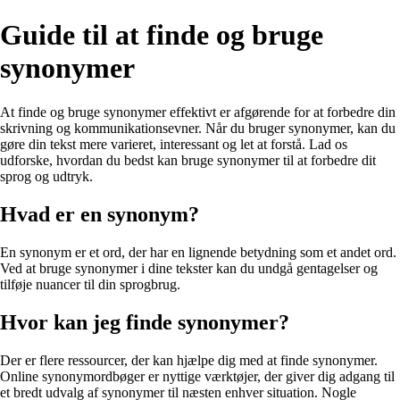
Guide til at finde og bruge
synonymer
At finde og bruge synonymer effektivt er afgørende for at forbedre din
skrivning og kommunikationsevner. Når du bruger synonymer, kan du
gøre din tekst mere varieret, interessant og let at forstå. Lad os
udforske, hvordan du bedst kan bruge synonymer til at forbedre dit
sprog og udtryk.
Hvad er en synonym?
En synonym er et ord, der har en lignende betydning som et andet ord.
Ved at bruge synonymer i dine tekster kan du undgå gentagelser og
tilføje nuancer til din sprogbrug.
Hvor kan jeg finde synonymer?
Der er flere ressourcer, der kan hjælpe dig med at finde synonymer.
Online synonymordbøger er nyttige værktøjer, der giver dig adgang til
et bredt udvalg af synonymer til næsten enhver situation. Nogle