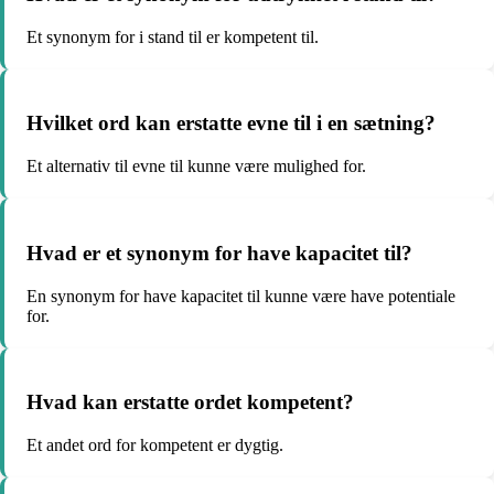
Et synonym for i stand til er kompetent til.
Hvilket ord kan erstatte evne til i en sætning?
Et alternativ til evne til kunne være mulighed for.
Hvad er et synonym for have kapacitet til?
En synonym for have kapacitet til kunne være have potentiale
for.
Hvad kan erstatte ordet kompetent?
Et andet ord for kompetent er dygtig.