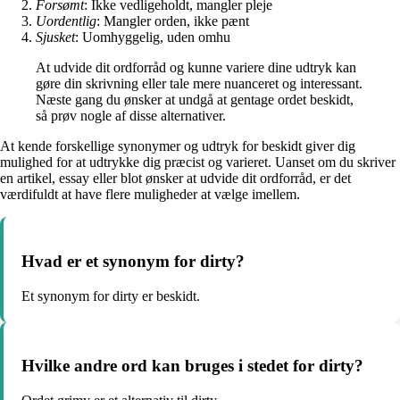
Forsømt
: Ikke vedligeholdt, mangler pleje
Uordentlig
: Mangler orden, ikke pænt
Sjusket
: Uomhyggelig, uden omhu
At udvide dit ordforråd og kunne variere dine udtryk kan
gøre din skrivning eller tale mere nuanceret og interessant.
Næste gang du ønsker at undgå at gentage ordet beskidt,
så prøv nogle af disse alternativer.
At kende forskellige synonymer og udtryk for beskidt giver dig
mulighed for at udtrykke dig præcist og varieret. Uanset om du skriver
en artikel, essay eller blot ønsker at udvide dit ordforråd, er det
værdifuldt at have flere muligheder at vælge imellem.
Hvad er et synonym for dirty?
Et synonym for dirty er beskidt.
Hvilke andre ord kan bruges i stedet for dirty?