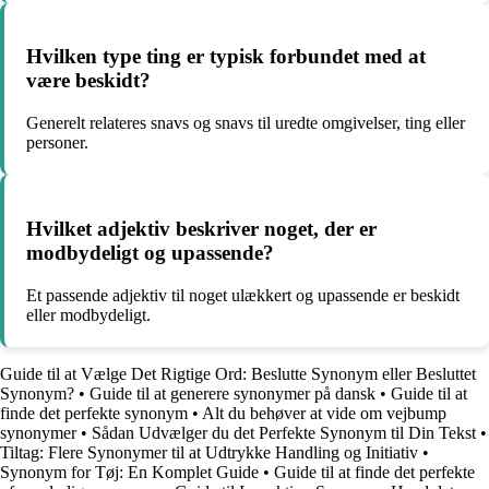
Hvilken type ting er typisk forbundet med at
være beskidt?
Generelt relateres snavs og snavs til uredte omgivelser, ting eller
personer.
Hvilket adjektiv beskriver noget, der er
modbydeligt og upassende?
Et passende adjektiv til noget ulækkert og upassende er beskidt
eller modbydeligt.
Guide til at Vælge Det Rigtige Ord: Beslutte Synonym eller Besluttet
Synonym?
•
Guide til at generere synonymer på dansk
•
Guide til at
finde det perfekte synonym
•
Alt du behøver at vide om vejbump
synonymer
•
Sådan Udvælger du det Perfekte Synonym til Din Tekst
•
Tiltag: Flere Synonymer til at Udtrykke Handling og Initiativ
•
Synonym for Tøj: En Komplet Guide
•
Guide til at finde det perfekte