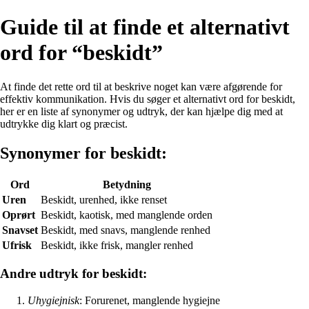
Guide til at finde et alternativt
ord for “beskidt”
At finde det rette ord til at beskrive noget kan være afgørende for
effektiv kommunikation. Hvis du søger et alternativt ord for beskidt,
her er en liste af synonymer og udtryk, der kan hjælpe dig med at
udtrykke dig klart og præcist.
Synonymer for beskidt:
Ord
Betydning
Uren
Beskidt, urenhed, ikke renset
Oprørt
Beskidt, kaotisk, med manglende orden
Snavset
Beskidt, med snavs, manglende renhed
Ufrisk
Beskidt, ikke frisk, mangler renhed
Andre udtryk for beskidt:
Uhygiejnisk
: Forurenet, manglende hygiejne