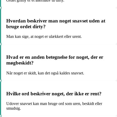
Ordet grimy er et alternativ til dirty.
Hvordan beskriver man noget snavset uden at
bruge ordet dirty?
Man kan sige, at noget er ulækkert eller urent.
Hvad er en anden betegnelse for noget, der er
møgbeskidt?
Når noget er skidt, kan det også kaldes snavset.
Hvilke ord beskriver noget, der ikke er rent?
Udover snavset kan man bruge ord som uren, beskidt eller
smudsig.