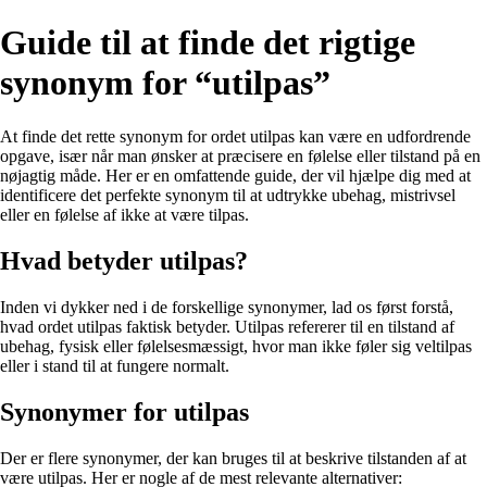
Guide til at finde det rigtige
synonym for “utilpas”
At finde det rette synonym for ordet utilpas kan være en udfordrende
opgave, især når man ønsker at præcisere en følelse eller tilstand på en
nøjagtig måde. Her er en omfattende guide, der vil hjælpe dig med at
identificere det perfekte synonym til at udtrykke ubehag, mistrivsel
eller en følelse af ikke at være tilpas.
Hvad betyder utilpas?
Inden vi dykker ned i de forskellige synonymer, lad os først forstå,
hvad ordet utilpas faktisk betyder. Utilpas refererer til en tilstand af
ubehag, fysisk eller følelsesmæssigt, hvor man ikke føler sig veltilpas
eller i stand til at fungere normalt.
Synonymer for utilpas
Der er flere synonymer, der kan bruges til at beskrive tilstanden af at
være utilpas. Her er nogle af de mest relevante alternativer: