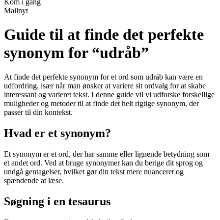
Kom i gang
Mailnyt
Guide til at finde det perfekte
synonym for “udråb”
At finde det perfekte synonym for et ord som udråb kan være en
udfordring, især når man ønsker at variere sit ordvalg for at skabe
interessant og varieret tekst. I denne guide vil vi udforske forskellige
muligheder og metoder til at finde det helt rigtige synonym, der
passer til din kontekst.
Hvad er et synonym?
Et synonym er et ord, der har samme eller lignende betydning som
et andet ord. Ved at bruge synonymer kan du berige dit sprog og
undgå gentagelser, hvilket gør din tekst mere nuanceret og
spændende at læse.
Søgning i en tesaurus