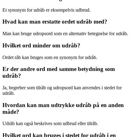
Et synonym for udråb er eksempelvis udbrud.
Hvad kan man erstatte ordet udråb med?
Man kan bruge udropsord som en alternativ betegnelse for udråb.
Hvilket ord minder om udråb?
Ordet råb kan bruges som en synonym for udråb.
Er der andre ord med samme betydning som
udråb?
Ja, begreber som tilråb og udropsord kan anvendes i stedet for
udråb.
Hvordan kan man udtrykke udråb på en anden
måde?
Udråb kan også beskrives som udbrud eller tilråb.
Hvilket ord kan bruges i stedet for udråb i en