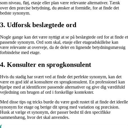
som niveau, fløj, etasje eller plan være relevante alternativer. Tænk
over den præcise betydning, du ønsker at formidle, for at finde det
bedste synonym.
3. Udforsk beslægtede ord
Nogle gange kan det være nyttigt at se på beslægtede ord for at finde et
passende synonym. Ord som skal, etasje eller etageadskillelse kan
være relevante at overveje, da de deler en lignende betydningsmæssig
forbindelse med etage.
4. Konsulter en sprogkonsulent
Hvis du stadig har svært ved at finde det perfekte synonym, kan det
være en god idé at konsultere en sprogkonsulent. En professionel kan
hjælpe med at identificere passende alternativer og give dig værdifuld
vejledning om brugen af ord i forskellige kontekster.
Med disse tips og tricks burde du være godt rustet til at finde det ideelle
synonym for etage og berige dit sprog med variation og præcision.
Husk at vælge et synonym, der passer bedst til den specifikke
sammenhæng, hvor det skal anvendes.