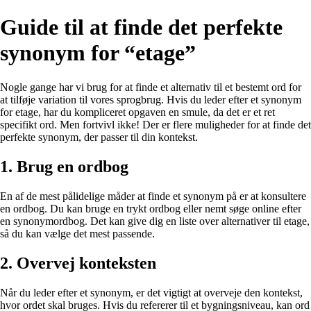
Guide til at finde det perfekte
synonym for “etage”
Nogle gange har vi brug for at finde et alternativ til et bestemt ord for
at tilføje variation til vores sprogbrug. Hvis du leder efter et synonym
for etage, har du kompliceret opgaven en smule, da det er et ret
specifikt ord. Men fortvivl ikke! Der er flere muligheder for at finde det
perfekte synonym, der passer til din kontekst.
1. Brug en ordbog
En af de mest pålidelige måder at finde et synonym på er at konsultere
en ordbog. Du kan bruge en trykt ordbog eller nemt søge online efter
en synonymordbog. Det kan give dig en liste over alternativer til etage,
så du kan vælge det mest passende.
2. Overvej konteksten
Når du leder efter et synonym, er det vigtigt at overveje den kontekst,
hvor ordet skal bruges. Hvis du refererer til et bygningsniveau, kan ord