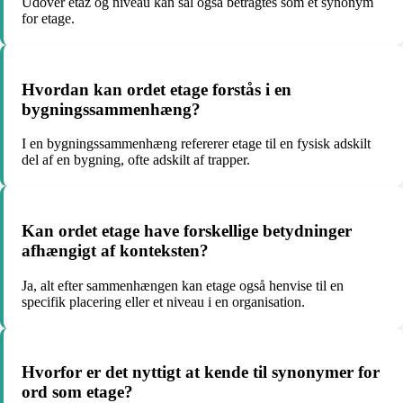
Udover etaz og niveau kan sal også betragtes som et synonym
for etage.
Hvordan kan ordet etage forstås i en
bygningssammenhæng?
I en bygningssammenhæng refererer etage til en fysisk adskilt
del af en bygning, ofte adskilt af trapper.
Kan ordet etage have forskellige betydninger
afhængigt af konteksten?
Ja, alt efter sammenhængen kan etage også henvise til en
specifik placering eller et niveau i en organisation.
Hvorfor er det nyttigt at kende til synonymer for
ord som etage?