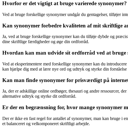
Hvorfor er det vigtigt at bruge varierede synonymer?
Ved at bruge forskellige synonymer undgår du gentagelser, tilføjer int
Kan synonymer forbedre kvaliteten af mit skriftlige a
Ja, ved at bruge forskellige synonymer kan du tilføje dybde og præcisi
dine skriftlige færdigheder og øge din ordforråd.
Hvordan kan man udvide sit ordforråd ved at brug
Ved at eksperimentere med forskellige synonymer kan du introducere n
kan hjælpe dig med at lære nye ord og udtryk og styrke din forståelse 
Kan man finde synonymer for prisværdigt på internet
Ja, der er adskillige online ordbøger, thesauri og andre ressourcer, der 
alternative udtryk og styrke dit ordforråd.
Er der en begrænsning for, hvor mange synonymer ma
Der er ikke en fast regel for antallet af synonymer, man kan bruge i
et balanceret og velkomponeret skriftligt arbejde.