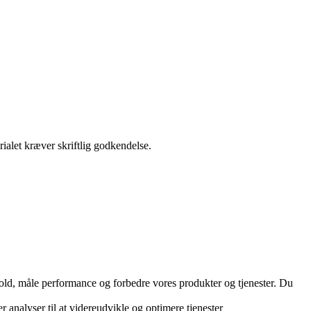
ialet kræver skriftlig godkendelse.
hold, måle performance og forbedre vores produkter og tjenester. Du
r analyser til at videreudvikle og optimere tjenester