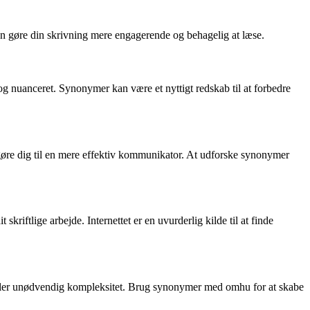
 kan gøre din skrivning mere engagerende og behagelig at læse.
 og nuanceret. Synonymer kan være et nyttigt redskab til at forbedre
gøre dig til en mere effektiv kommunikator. At udforske synonymer
kriftlige arbejde. Internettet er en uvurderlig kilde til at finde
d eller unødvendig kompleksitet. Brug synonymer med omhu for at skabe