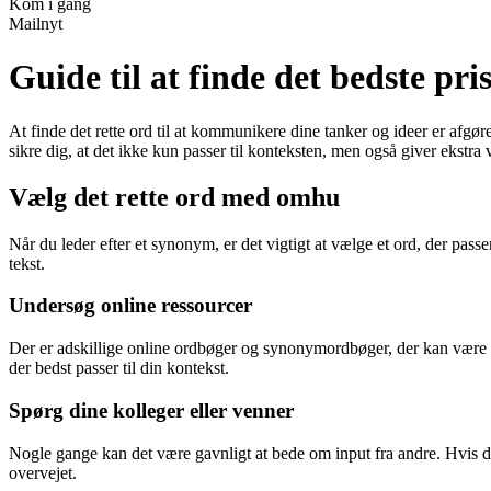
Kom i gang
Mailnyt
Guide til at finde det bedste p
At finde det rette ord til at kommunikere dine tanker og ideer er afgø
sikre dig, at det ikke kun passer til konteksten, men også giver ekstra 
Vælg det rette ord med omhu
Når du leder efter et synonym, er det vigtigt at vælge et ord, der passe
tekst.
Undersøg online ressourcer
Der er adskillige online ordbøger og synonymordbøger, der kan være til
der bedst passer til din kontekst.
Spørg dine kolleger eller venner
Nogle gange kan det være gavnligt at bede om input fra andre. Hvis d
overvejet.