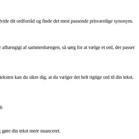
 udvide dit ordforråd og finde det mest passende prisværdige synonym.
ger afhængigt af sammenhængen, så sørg for at vælge et ord, der passer
ten kan du sikre dig, at du vælger det helt rigtige ord til din tekst.
g.
 gøre din tekst mere nuanceret.