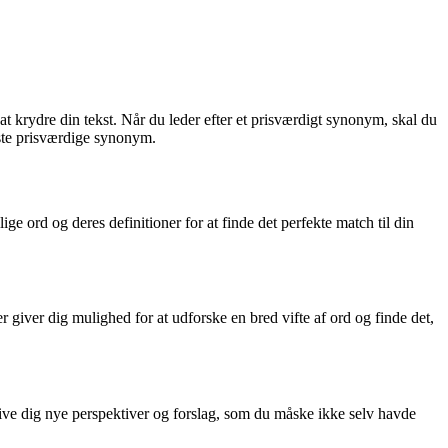
t krydre din tekst. Når du leder efter et prisværdigt synonym, skal du
edste prisværdige synonym.
ige ord og deres definitioner for at finde det perfekte match til din
 giver dig mulighed for at udforske en bred vifte af ord og finde det,
give dig nye perspektiver og forslag, som du måske ikke selv havde