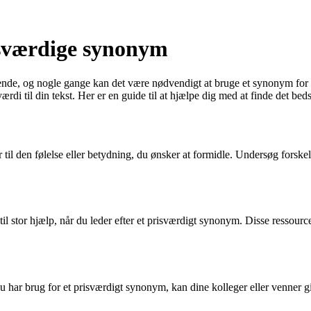
risværdige synonym
rende, og nogle gange kan det være nødvendigt at bruge et synonym for a
værdi til din tekst. Her er en guide til at hjælpe dig med at finde det b
r til den følelse eller betydning, du ønsker at formidle. Undersøg forskell
 stor hjælp, når du leder efter et prisværdigt synonym. Disse ressourcer
u har brug for et prisværdigt synonym, kan dine kolleger eller venner 