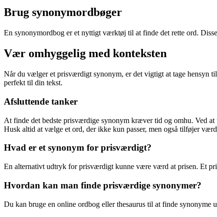
Brug synonymordbøger
En synonymordbog er et nyttigt værktøj til at finde det rette ord. Di
Vær omhyggelig med konteksten
Når du vælger et prisværdigt synonym, er det vigtigt at tage hensyn ti
perfekt til din tekst.
Afsluttende tanker
At finde det bedste prisværdige synonym kræver tid og omhu. Ved at udfo
Husk altid at vælge et ord, der ikke kun passer, men også tilføjer vær
Hvad er et synonym for prisværdigt?
En alternativt udtryk for prisværdigt kunne være værd at prisen. Et pri
Hvordan kan man finde prisværdige synonymer?
Du kan bruge en online ordbog eller thesaurus til at finde synonyme u