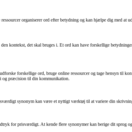
sse ressourcer organiserer ord efter betydning og kan hjælpe dig med at
l den kontekst, det skal bruges i. Et ord kan have forskellige betydnin
rske forskellige ord, bruge online ressourcer og tage hensyn til konteks
di og præcision til din kommunikation.
sværdigt synonym kan være et nyttigt værktøj til at variere din skrivnin
dtryk for prisværdigt. At kende flere synonymer kan berige dit sprog og