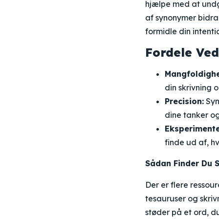
hjælpe med at und
af synonymer bidrag
formidle din intenti
Fordele Ved
Mangfoldigh
din skrivning
Precision:
Syn
dine tanker og
Eksperimente
finde ud af, hv
Sådan Finder Du 
Der er flere ressour
tesauruser og skriv
støder på et ord, d