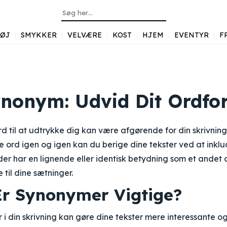
TØJ
SMYKKER
VELVÆRE
KOST
HJEM
EVENTYR
F
nonym: Udvid Dit Ordfo
rd til at udtrykke dig kan være afgørende for din skrivning.
ord igen og igen kan du berige dine tekster ved at inklu
der har en lignende eller identisk betydning som et andet o
 til dine sætninger.
Er Synonymer Vigtige?
i din skrivning kan gøre dine tekster mere interessante o