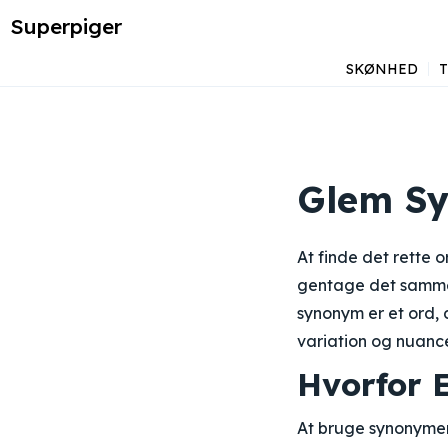
Superpiger
SKØNHED
Glem Sy
At finde det rette o
gentage det samme 
synonym er et ord, 
variation og nuance
Hvorfor 
At bruge synonymer 