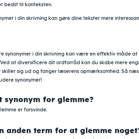
r bedst til konteksten.
ymer i din skrivning kan gøre dine tekster mere interessa
re synonymer i din skrivning kan være en effektiv måde at
Ved at diversificere dit ordforråd kan du skabe mere e
r skiller sig ud og fanger læserens opmærksomhed. Så næs
ludere synonymer!
et synonym for glemme?
glemme er forsvinde.
n anden term for at glemme noget