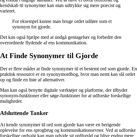
kendskab til synonymer kan man udtrykke sig mere præcist og
varieret.
For eksempel kunne man bruge ordet udføre som et
synonym for gjorde.
Det kan også hjælpe med at undgå gentagelser og forbedre den
overordnede flydende af ens kommunikation.
At Finde Synonymer til Gjorde
Der er flere måder at finde synonymer til et bestemt ord som gjorde. En
praktisk ressource er en synonymordbog, hvor man nemt kan slå ordet
op og finde en liste af alternativer.
Man kan også benytte digitale værktøjer og platforme, der tilbyder
synonym-funktioner eller søge-funktioner for at udforske forskellige
muligheder.
Afsluttende Tanker
At kende synonymer til ord som gjorde kan være en berigende
oplevelse for ens sprogbrug og kommunikationsevner. Ved at udforske
forskellige ordvalg kan man udvide sit ordforråd og blive endnu mere