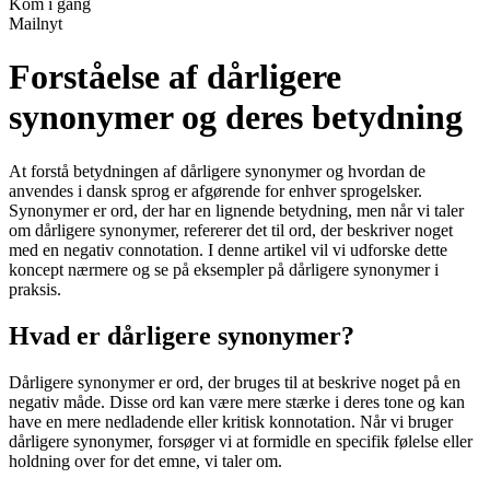
Kom i gang
Mailnyt
Forståelse af dårligere
synonymer og deres betydning
At forstå betydningen af ​​dårligere synonymer og hvordan de
anvendes i dansk sprog er afgørende for enhver sprogelsker.
Synonymer er ord, der har en lignende betydning, men når vi taler
om dårligere synonymer, refererer det til ord, der beskriver noget
med en negativ connotation. I denne artikel vil vi udforske dette
koncept nærmere og se på eksempler på dårligere synonymer i
praksis.
Hvad er dårligere synonymer?
Dårligere synonymer er ord, der bruges til at beskrive noget på en
negativ måde. Disse ord kan være mere stærke i deres tone og kan
have en mere nedladende eller kritisk konnotation. Når vi bruger
dårligere synonymer, forsøger vi at formidle en specifik følelse eller
holdning over for det emne, vi taler om.