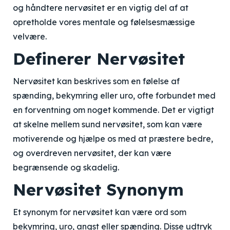
og håndtere nervøsitet er en vigtig del af at
opretholde vores mentale og følelsesmæssige
velvære.
Definerer Nervøsitet
Nervøsitet kan beskrives som en følelse af
spænding, bekymring eller uro, ofte forbundet med
en forventning om noget kommende. Det er vigtigt
at skelne mellem sund nervøsitet, som kan være
motiverende og hjælpe os med at præstere bedre,
og overdreven nervøsitet, der kan være
begrænsende og skadelig.
Nervøsitet Synonym
Et synonym for nervøsitet kan være ord som
bekymring, uro, angst eller spænding. Disse udtryk