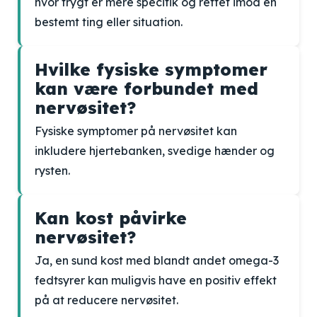
hvor frygt er mere specifik og rettet imod en
bestemt ting eller situation.
Hvilke fysiske symptomer
kan være forbundet med
nervøsitet?
Fysiske symptomer på nervøsitet kan
inkludere hjertebanken, svedige hænder og
rysten.
Kan kost påvirke
nervøsitet?
Ja, en sund kost med blandt andet omega-3
fedtsyrer kan muligvis have en positiv effekt
på at reducere nervøsitet.